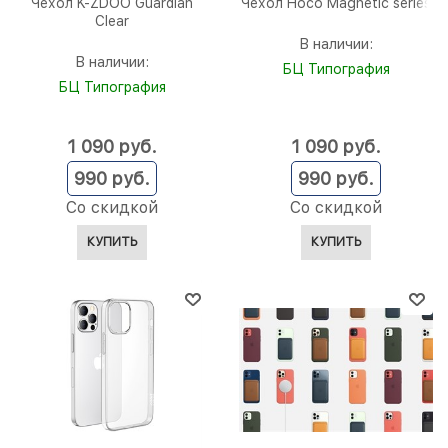
Чехол K-ZDOO Guardian
Чехол Hoco Magnetic series
Clear
В наличии:
В наличии:
БЦ Типография
БЦ Типография
1 090
 руб.
1 090
 руб.
990
 руб.
990
 руб.
Со скидкой
Со скидкой
КУПИТЬ
КУПИТЬ