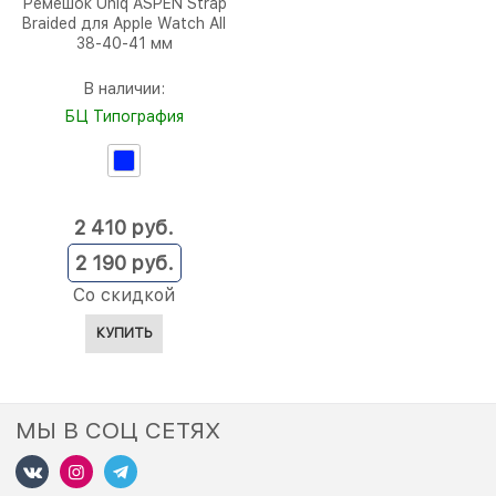
Ремешок Uniq ASPEN Strap
Braided для Apple Watch All
38-40-41 мм
В наличии:
БЦ Типография
2 410
 руб.
2 190
 руб.
Со скидкой
КУПИТЬ
МЫ В СОЦ СЕТЯХ