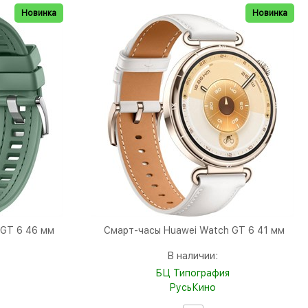
Новинка
Новинка
 GT 6 46 мм
Смарт-часы Huawei Watch GT 6 41 мм
В наличии:
БЦ Типография
РусьКино