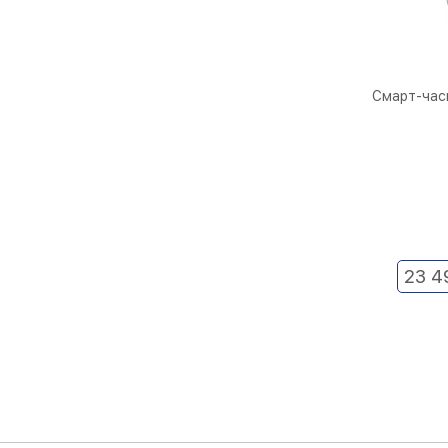
Смарт-час
23 4