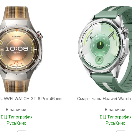
HUAWEI WATCH GT 6 Pro 46 mm
Смарт-часы Huawei Watch
В наличии:
В наличии:
БЦ Типография
БЦ Типография
РусьКино
РусьКино