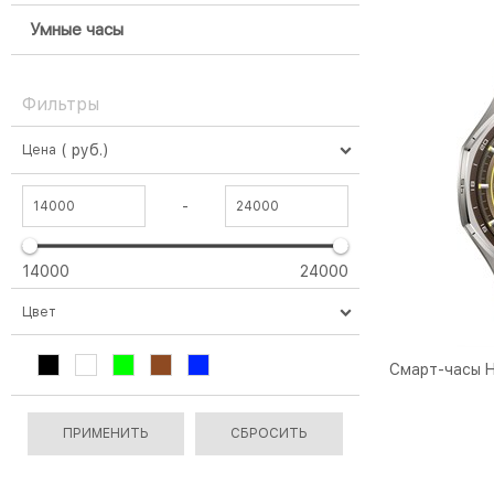
Умные часы
Фильтры
( руб.)
Цена
-
14000
24000
Цвет
Смарт-часы 