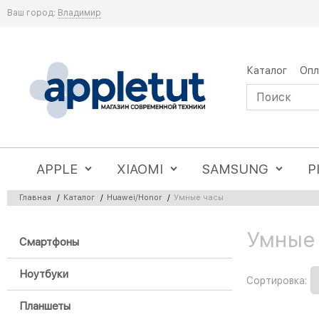
Ваш город:
Владимир
Каталог
Опл
APPLE
XIAOMI
SAMSUNG
P
Главная
/
Каталог
/
Huawei/Honor
/
Умные часы
Умные 
Найдено товаров:
Смартфоны
Ноутбуки
Сортировка:
Планшеты