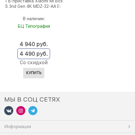
ТВ-приставка Xiaomi Mi Box
S 3nd Gen 4K MDZ-32-AA EU
В наличии:
БЦ Типография
4 940
 руб.
4 490
 руб.
Со скидкой
КУПИТЬ
МЫ В СОЦ СЕТЯХ
Информация