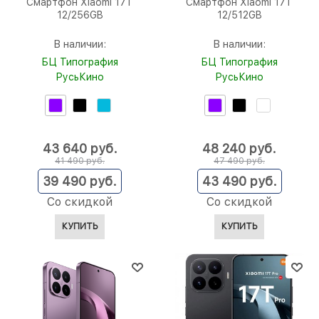
Смартфон Xiaomi 17T
Смартфон Xiaomi 17T
12/256GB
12/512GB
В наличии:
В наличии:
БЦ Типография
БЦ Типография
РусьКино
РусьКино
43 640
 руб.
48 240
 руб.
41 490
 руб.
47 490
 руб.
39 490
 руб.
43 490
 руб.
Со скидкой
Со скидкой
КУПИТЬ
КУПИТЬ