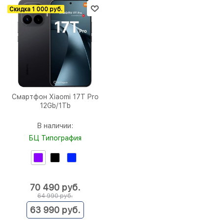
Скидка 1 000 руб.
Смартфон Xiaomi 17T Pro
12Gb/1Tb
В наличии:
БЦ Типография
70 490
 руб.
64 990
 руб.
63 990
 руб.