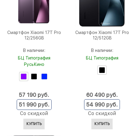
Смартфон Xiaomi 17T Pro
Смартфон Xiaomi 17T Pro
12/256GB
12/512GB
В наличии:
В наличии:
БЦ Типография
БЦ Типография
РусьКино
57 190
 руб.
60 490
 руб.
51 990
 руб.
54 990
 руб.
Со скидкой
Со скидкой
КУПИТЬ
КУПИТЬ