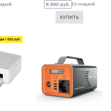
8 990
 руб.
Со скидкой
идкой
КУПИТЬ
ка 1 500 руб.