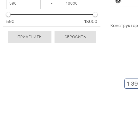
-
590
18000
Конструктор 
1 3