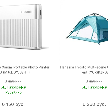
Xiaomi Portable Photo Printer
Палатка Hydsto Multi-scene 
1S (MJKDDYJ02HT)
Tent (YC-SKZP0
В наличии:
В наличии:
БЦ Типография
БЦ Типография
РусьКино
6 150
 руб.
6 260
 руб.