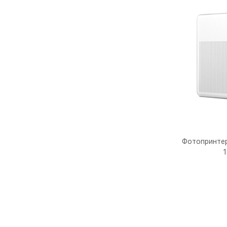
Фотопринтер 