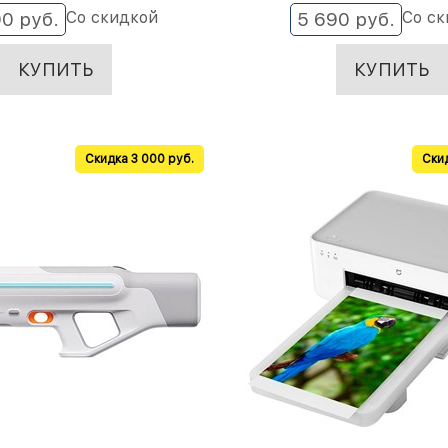
Со скидкой
Со ск
90
 руб.
5 690
 руб.
КУПИТЬ
КУПИТЬ
Скидка 3 000 руб.
Скид