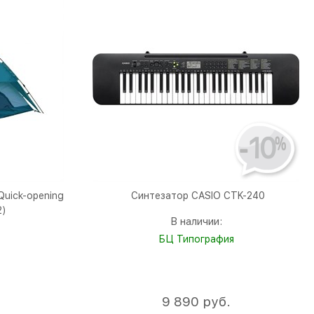
10
Quick-opening
Синтезатор CASIO CTK-240
2)
В наличии:
БЦ Типография
9 890
 руб.