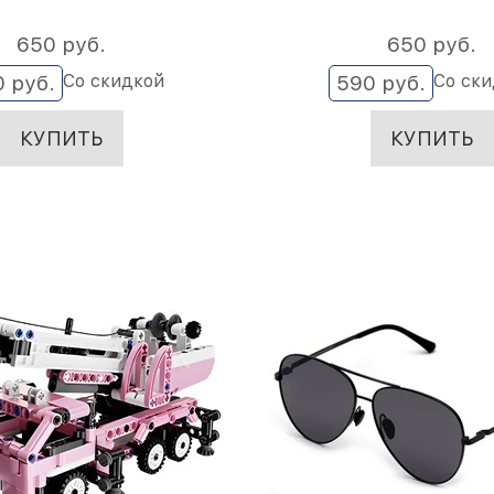
650
 руб.
650
 руб.
Со скидкой
Со ск
0
 руб.
590
 руб.
КУПИТЬ
КУПИТЬ