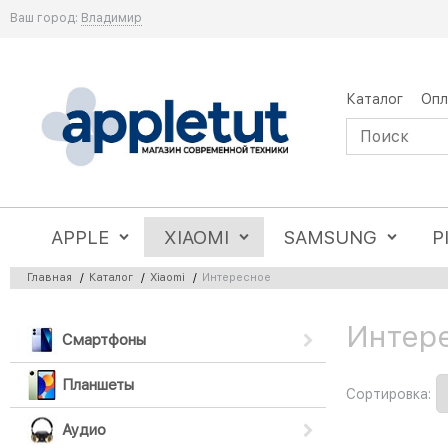
Ваш город:
Владимир
Каталог
Опл
APPLE
XIAOMI
SAMSUNG
P
Главная
/
Каталог
/
Xiaomi
/
Интересное
Интере
Найдено товаров:
Смартфоны
Планшеты
Сортировка:
Аудио