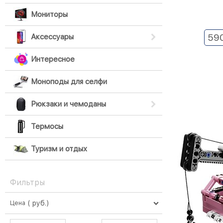
Мониторы
59
Аксессуары
Интересное
Моноподы для селфи
Рюкзаки и чемоданы
Термосы
Туризм и отдых
Фильтры
( руб.)
Цена