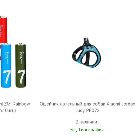
i ZMI Rainbow
Ошейник нательный для собак Xiaomi Jordan
п.10шт.)
Judy PE073
В наличии:
БЦ Типография