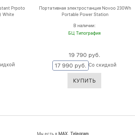
stant Prpoto
Портативная электростанция Novoo 230Wh
) White
Portable Power Station
В наличии:
БЦ Типография
19 790
 руб.
кидкой
Со скидкой
17 990
 руб.
КУПИТЬ
Мы есть в
M
AX,
Telegram