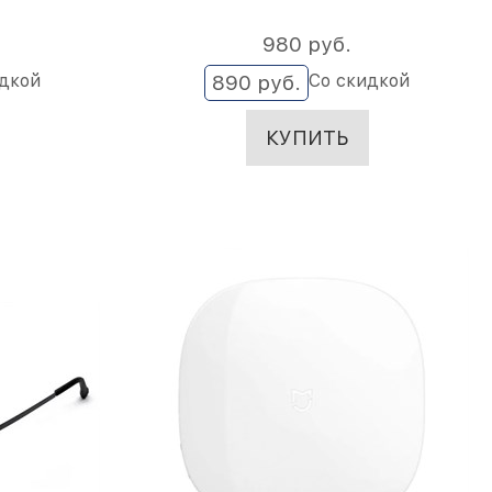
980
 руб.
идкой
Со скидкой
890
 руб.
КУПИТЬ