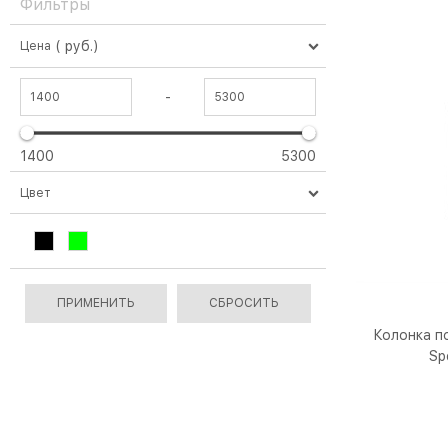
Фильтры
( руб.)
Цена
-
1400
5300
Цвет
Колонка по
Sp