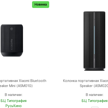
Новинка
ртативная Xiaomi Bluetooth
Колонка портативная Xiaom
eaker Mini (ASM01G)
Speaker (ASM02
В наличии:
В наличии:
БЦ Типография
БЦ Типография
РусьКино