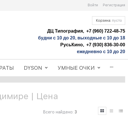
Войти
Регистрация
Корзина:
пусто
ДЦ Типография, +7 (960) 722-48-75
будни с 10 до 20, выходные с 10 до 18
РусьКино, +7 (930) 836-30-00
ежедневно с 10 до 20
РАТЫ
DYSON
УМНЫЕ ОЧКИ
димире | Цена
Всего найдено:
3