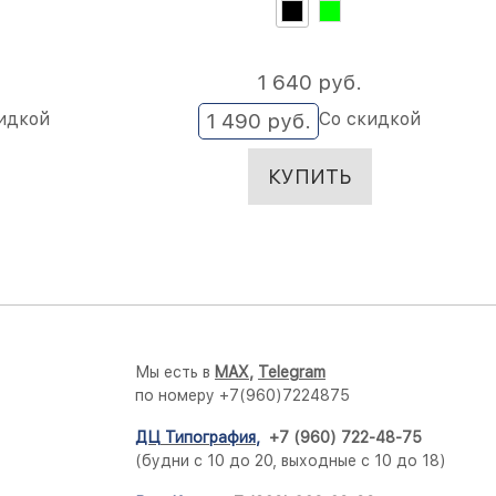
1 640
 руб.
идкой
Со скидкой
1 490
 руб.
КУПИТЬ
Мы есть в
M
AX,
Telegram
по номеру +7(960)7224875
ДЦ Типография
,
+7 (960) 722-48-75
(будни с 10 до 20, выходные с 10 до 18)