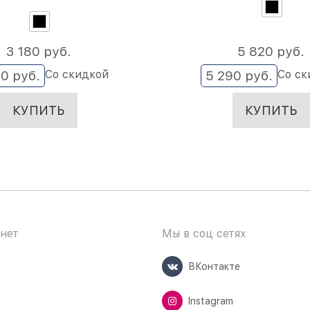
3 180
 руб.
5 820
 руб.
Со скидкой
Со ск
90
 руб.
5 290
 руб.
КУПИТЬ
КУПИТЬ
нет
Мы в соц сетях
ВКонтакте
Instagram