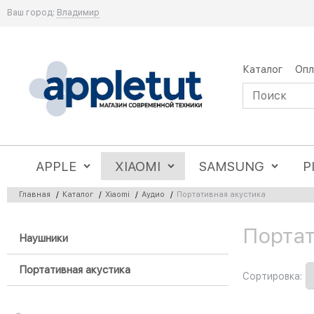
Ваш город:
Владимир
Каталог
Опл
APPLE
XIAOMI
SAMSUNG
P
Главная
/
Каталог
/
Xiaomi
/
Аудио
/
Портативная акустика
Портат
Найдено товаров:
Наушники
Портативная акустика
Сортировка: