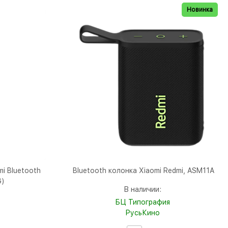
Новинка
i Bluetooth
Bluetooth колонка Xiaomi Redmi, ASM11A
G)
В наличии:
БЦ Типография
РусьКино