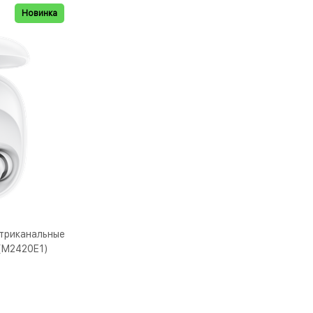
Новинка
триканальные
 (M2420E1)