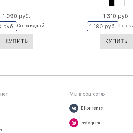
1 090
 руб.
1 310
 руб.
Со скидкой
Со ск
0
 руб.
1 190
 руб.
КУПИТЬ
КУПИТЬ
нет
Мы в соц сетях
ВКонтакте
Instagram
ь?