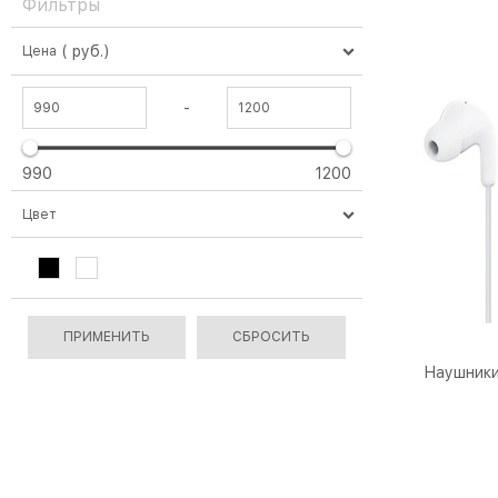
Фильтры
( руб.)
Цена
-
990
1200
Цвет
Наушники