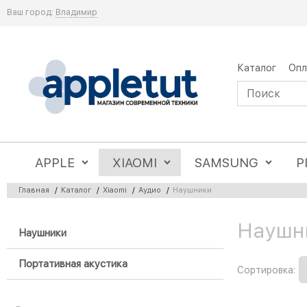
Ваш город:
Владимир
Каталог
Опл
APPLE
XIAOMI
SAMSUNG
P
Главная
/
Каталог
/
Xiaomi
/
Аудио
/
Наушники
Наушни
Найдено товаров:
Наушники
Портативная акустика
Сортировка: