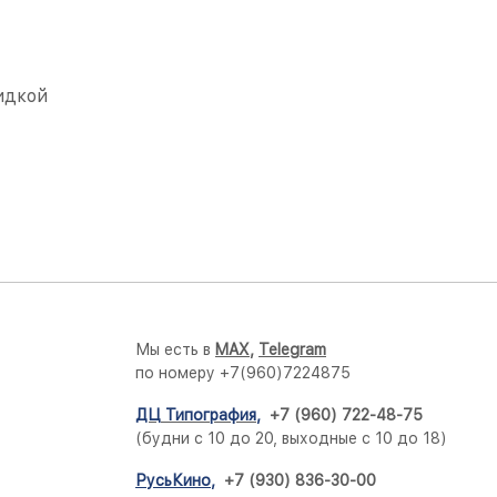
идкой
Мы есть в
M
AX,
Telegram
по номеру +7(960)7224875
ДЦ Типография
,
+7 (960) 722-48-75
(будни с 10 до 20, выходные с 10 до 18)
РусьКино
,
+7 (930) 836-30-00