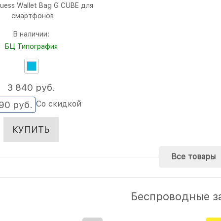
uess Wallet Bag G CUBE для
смартфонов
В наличии:
БЦ Типография
3 840
 руб.
Со скидкой
490
 руб.
КУПИТЬ
Все товары
Беспроводные з