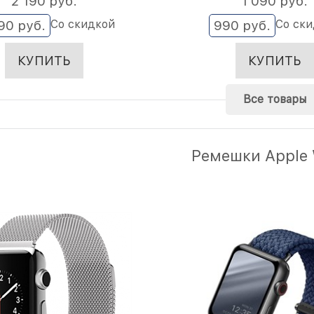
2 190
 руб.
1 090
 руб.
Со скидкой
Со ск
90
 руб.
990
 руб.
КУПИТЬ
КУПИТЬ
Все товары
Ремешки Apple