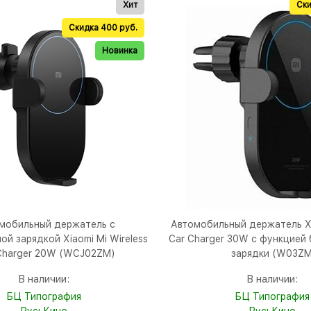
Хит
Ски
Скидка 400 руб.
Новинка
мобильный держатель с
Автомобильный держатель Xi
й зарядкой Xiaomi Mi Wireless
Car Charger 30W с функцией
Charger 20W (WCJ02ZM)
зарядки (W03ZM
В наличии:
В наличии:
БЦ Типография
БЦ Типография