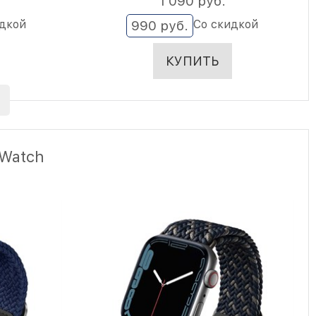
1 090
 руб.
идкой
Со скидкой
990
 руб.
КУПИТЬ
 Watch