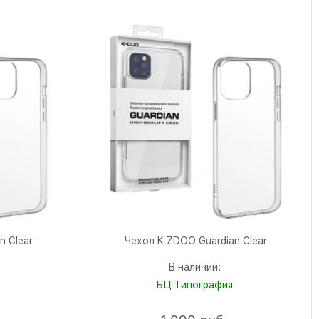
n Clear
Чехол K-ZDOO Guardian Clear
В наличии:
БЦ Типография