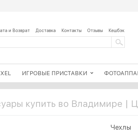
ата и Возврат
Доставка
Контакты
Отзывы
Кешбэк
IXEL
ИГРОВЫЕ ПРИСТАВКИ
ФОТОАППА
уары купить во Владимире | 
Чехлы