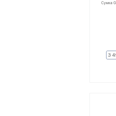
Сумка G
3 