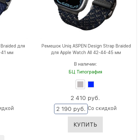
Braided для
Ремешок Uniq ASPEN Design Strap Braided
0-41 мм
для Apple Watch All 42-44-45 мм
В наличии:
БЦ Типография
2 410
 руб.
идкой
Со скидкой
2 190
 руб.
КУПИТЬ