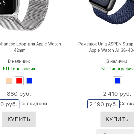
ilanese Loop для Apple Watch
Ремешок Uniq ASPEN Strap 
42mm
Apple Watch All 38-4
В наличии:
В наличии:
БЦ Типография
БЦ Типография
880
 руб.
2 410
 руб.
Со скидкой
Со ск
00
 руб.
2 190
 руб.
КУПИТЬ
КУПИТЬ