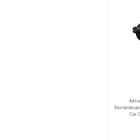
Авто
беспроводно
Car 