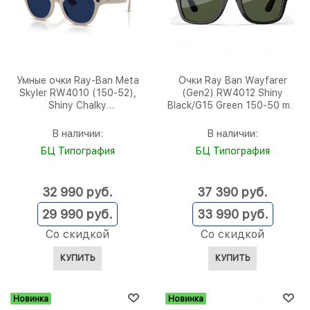
Умные очки Ray-Ban Meta
Очки Ray Ban Wayfarer
Skyler RW4010 (150-52),
(Gen2) RW4012 Shiny
Shiny Chalky
Black/G15 Green 150-50 mm
Gray/Transitions Sapphire
(601/7150)
В наличии:
В наличии:
БЦ Типография
БЦ Типография
32 990
 руб.
37 390
 руб.
29 990
 руб.
33 990
 руб.
Со скидкой
Со скидкой
КУПИТЬ
КУПИТЬ
Новинка
Новинка