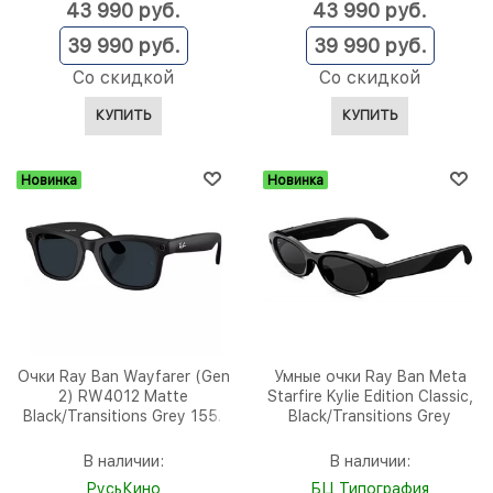
43 990
 руб.
43 990
 руб.
39 990
 руб.
39 990
 руб.
Со скидкой
Со скидкой
КУПИТЬ
КУПИТЬ
Новинка
Новинка
Очки Ray Ban Wayfarer (Gen
Умные очки Ray Ban Meta
2) RW4012 Matte
Starfire Kylie Edition Classic,
Black/Transitions Grey 155-
Black/Transitions Grey
53 mm (601S1Z53)
В наличии:
В наличии:
РусьКино
БЦ Типография