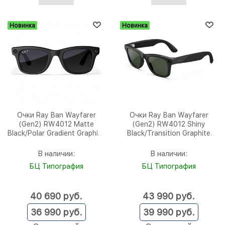
Новинка
Новинка
Очки Ray Ban Wayfarer
Очки Ray Ban Wayfarer
(Gen2) RW4012 Matte
(Gen2) RW4012 Shiny
Black/Polar Gradient Graphite
Black/Transition Graphite
150-50 mm (601ST350)
Green (150-50)
В наличии:
В наличии:
БЦ Типография
БЦ Типография
40 690
 руб.
43 990
 руб.
36 990
 руб.
39 990
 руб.