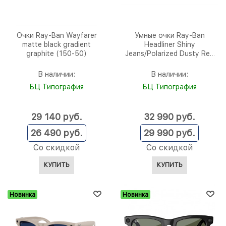
Очки Ray-Ban Wayfarer
Умные очки Ray-Ban
matte black gradient
Headliner Shiny
graphite (150-50)
Jeans/Polarized Dusty Red
(RW4009) (150-50) size
В наличии:
В наличии:
БЦ Типография
БЦ Типография
29 140
 руб.
32 990
 руб.
26 490
 руб.
29 990
 руб.
Со скидкой
Со скидкой
КУПИТЬ
КУПИТЬ
Новинка
Новинка