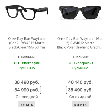
Очки Ray Ban Wayfarer
Очки Ray Ban Wayfarer (Gen
(Gen2) RW4012 Matte
2) RW4012 Matte
Black/Clear 155-53 mm
Black/Polar Gradient Graphite
(601SSB53)
155-53 mm (601ST353)
В наличии:
В наличии:
БЦ Типография
БЦ Типография
РусьКино
РусьКино
38 490
 руб.
40 140
 руб.
34 990
 руб.
36 490
 руб.
Со скидкой
Со скидкой
КУПИТЬ
КУПИТЬ