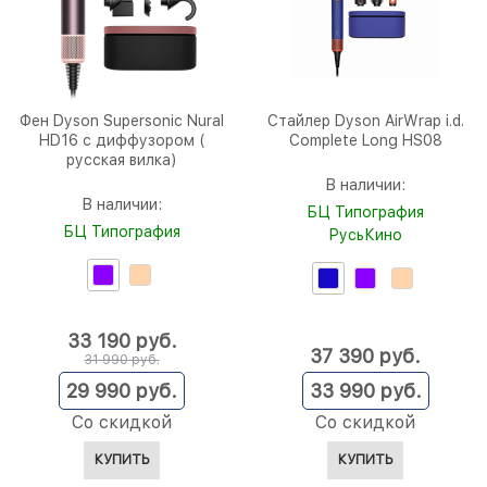
Фен Dyson Supersonic Nural
Стайлер Dyson AirWrap i.d.
HD16 с диффузором (
Complete Long HS08
русская вилка)
В наличии:
В наличии:
БЦ Типография
БЦ Типография
РусьКино
33 190
 руб.
37 390
 руб.
31 990
 руб.
29 990
 руб.
33 990
 руб.
Со скидкой
Со скидкой
КУПИТЬ
КУПИТЬ