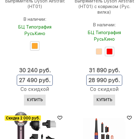
Выпрямитель Dyson Airstrait
Выпрямитель Dyson Airstrait
(HT01)
(HT01) с ковриком (Рус.
вилка)
В наличии:
В наличии:
БЦ Типография
БЦ Типография
РусьКино
РусьКино
30 240
 руб.
31 890
 руб.
27 490
 руб.
28 990
 руб.
Со скидкой
Со скидкой
КУПИТЬ
КУПИТЬ
Скидка 2 000 руб.