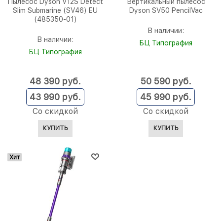
Пылесос Dyson V12S Detect
Вертикальный пылесос
Slim Submarine (SV46) EU
Dyson SV50 PencilVac
(485350-01)
В наличии:
В наличии:
БЦ Типография
БЦ Типография
48 390
 руб.
50 590
 руб.
43 990
 руб.
45 990
 руб.
Со скидкой
Со скидкой
КУПИТЬ
КУПИТЬ
Хит