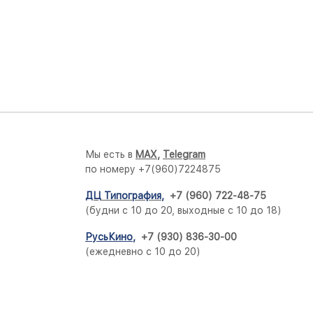
Мы есть в
M
AX,
Telegram
по номеру +7(960)7224875
ДЦ Типография
,
+7 (960) 722-48-75
(будни с 10 до 20, выходные с 10 до 18)
РусьКино
,
+7 (930) 836-30-00
(ежедневно с 10 до 20)