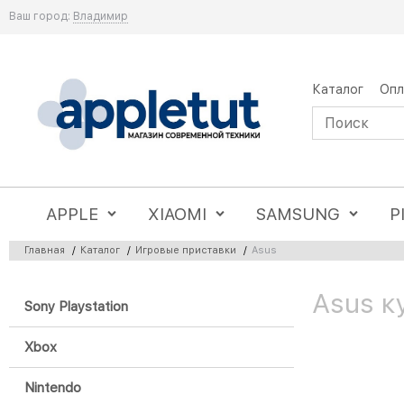
Ваш город:
Владимир
Каталог
Опл
APPLE
XIAOMI
SAMSUNG
P
Главная
/
Каталог
/
Игровые приставки
/
Asus
Asus к
Sony Playstation
Xbox
Nintendo