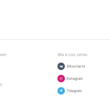
нет
Мы в соц сетях
ВКонтакте
Instagram
ь?
Telegram