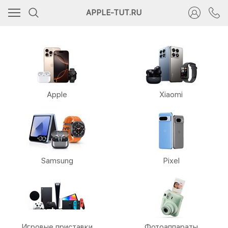
APPLE-TUT.RU
Apple
Xiaomi
Samsung
Pixel
Игровые приставки
Фотоаппараты