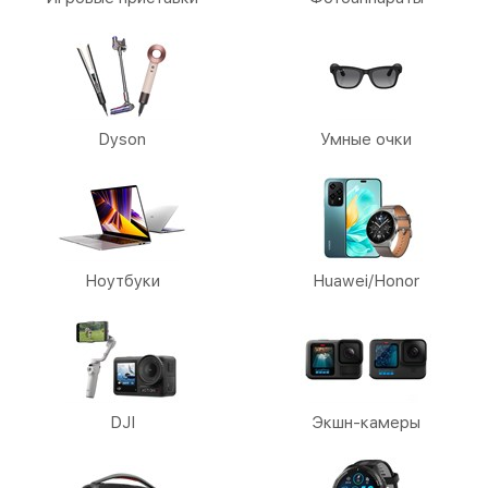
Dyson
Умные очки
Ноутбуки
Huawei/Honor
DJI
Экшн-камеры