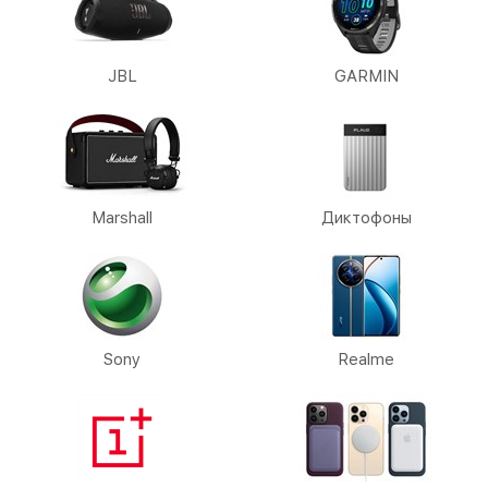
JBL
GARMIN
Marshall
Диктофоны
Sony
Realme