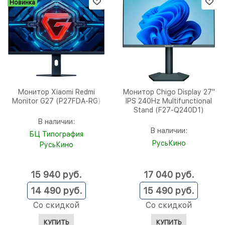
Новинка
Монитор Xiaomi Redmi
Монитор Chigo Display 27"
Monitor G27 (P27FDA-RG)
IPS 240Hz Multifunctional
Stand (F27-Q240D1)
В наличии:
В наличии:
БЦ Типография
РусьКино
РусьКино
15 940
 руб.
17 040
 руб.
14 490
 руб.
15 490
 руб.
Со скидкой
Со скидкой
КУПИТЬ
КУПИТЬ