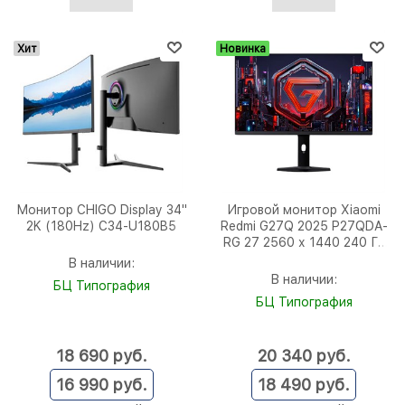
Хит
Новинка
Монитор CHIGO Display 34"
Игровой монитор Xiaomi
2K (180Hz) C34-U180B5
Redmi G27Q 2025 P27QDA-
RG 27 2560 х 1440 240 Гц
Fast IPS
В наличии:
В наличии:
БЦ Типография
БЦ Типография
18 690
 руб.
20 340
 руб.
16 990
 руб.
18 490
 руб.