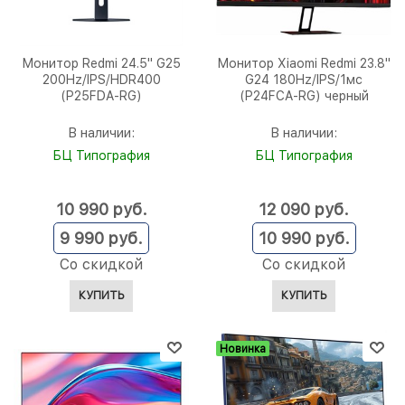
Монитор Redmi 24.5" G25
Монитор Xiaomi Redmi 23.8"
200Hz/IPS/HDR400
G24 180Hz/IPS/1мс
(P25FDA-RG)
(P24FCA-RG) черный
В наличии:
В наличии:
БЦ Типография
БЦ Типография
10 990
 руб.
12 090
 руб.
9 990
 руб.
10 990
 руб.
Со скидкой
Со скидкой
КУПИТЬ
КУПИТЬ
Новинка