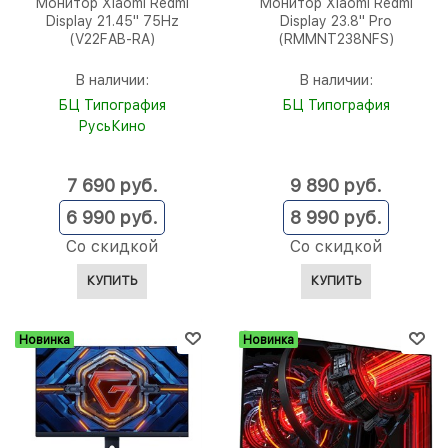
Монитор Xiaomi Redmi
Монитор Xiaomi Redmi
Display 21.45" 75Hz
Display 23.8" Pro
(V22FAB-RA)
(RMMNT238NFS)
В наличии:
В наличии:
БЦ Типография
БЦ Типография
РусьКино
7 690
 руб.
9 890
 руб.
6 990
 руб.
8 990
 руб.
Со скидкой
Со скидкой
КУПИТЬ
КУПИТЬ
Новинка
Новинка