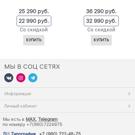
25 290
 руб.
36 290
 руб.
22 990
 руб.
32 990
 руб.
Со скидкой
Со скидкой
КУПИТЬ
КУПИТЬ
МЫ В СОЦ СЕТЯХ
Информация
Личный кабинет
Мы есть в
M
AX,
Telegram
по номеру +7(960)7224875
ДЦ Типография
,
+7 (960) 722-48-75