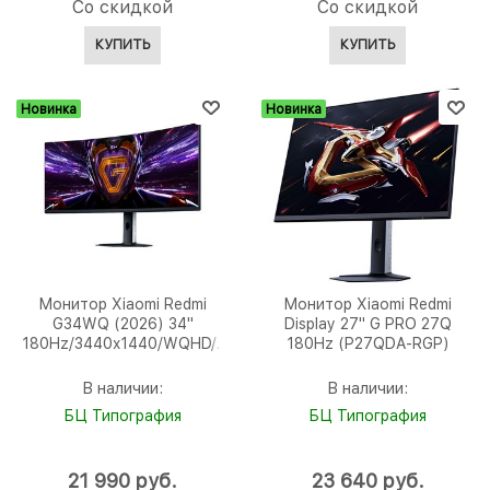
Со скидкой
Со скидкой
КУПИТЬ
КУПИТЬ
Новинка
Новинка
Монитор Xiaomi Redmi
Монитор Xiaomi Redmi
G34WQ (2026) 34"
Display 27" G PRO 27Q
180Hz/3440x1440/WQHD/1
180Hz (P27QDA-RGP)
мс (С34WQDA-RG)
В наличии:
В наличии:
БЦ Типография
БЦ Типография
21 990
 руб.
23 640
 руб.