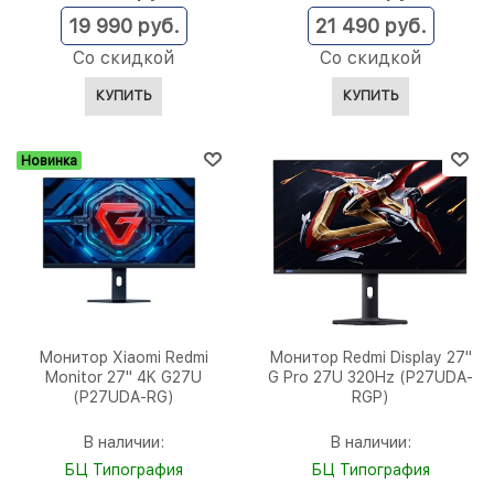
19 990
 руб.
21 490
 руб.
Со скидкой
Со скидкой
КУПИТЬ
КУПИТЬ
Новинка
Монитор Xiaomi Redmi
Монитор Redmi Display 27"
Monitor 27" 4K G27U
G Pro 27U 320Hz (P27UDA-
(P27UDA-RG)
RGP)
В наличии:
В наличии:
БЦ Типография
БЦ Типография