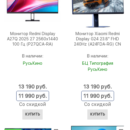
Монитор Redmi Display
Монитор Xiaomi Redmi
A27Q 2025 27 2560x1440
Display G24 23.8'' FHD
100 Гц (P27QCA-RA)
240Hz (A24FDA-RG) CN
В наличии:
В наличии:
РусьКино
БЦ Типография
РусьКино
13 190
 руб.
13 190
 руб.
11 990
 руб.
11 990
 руб.
Со скидкой
Со скидкой
КУПИТЬ
КУПИТЬ