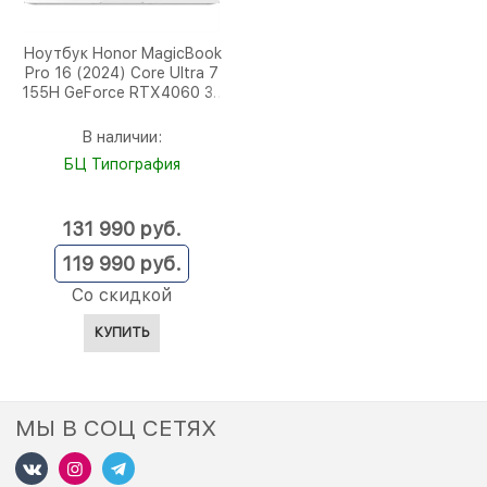
Ноутбук Honor MagicBook
Pro 16 (2024) Core Ultra 7
155H GeForce RTX4060 32
ГБ, 1 ТБ SSD (5301AJBU)
В наличии:
БЦ Типография
131 990
 руб.
119 990
 руб.
Со скидкой
КУПИТЬ
МЫ В СОЦ СЕТЯХ