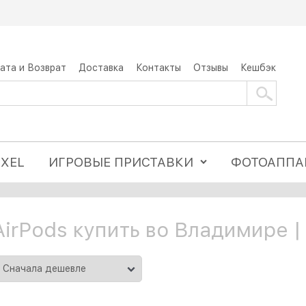
ата и Возврат
Доставка
Контакты
Отзывы
Кешбэк
IXEL
ИГРОВЫЕ ПРИСТАВКИ
ФОТОАППА
AirPods купить во Владимире |