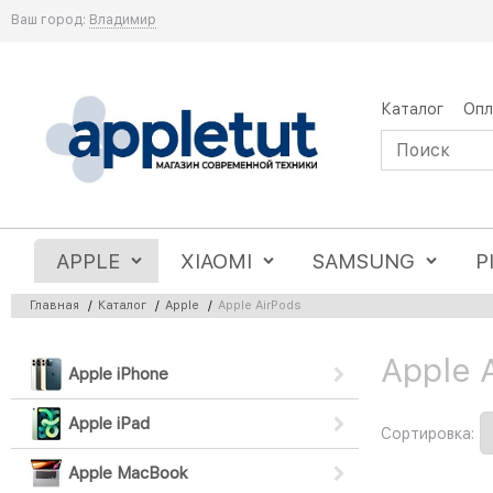
Ваш город:
Владимир
Каталог
Опл
APPLE
XIAOMI
SAMSUNG
P
Главная
/
Каталог
/
Apple
/
Apple AirPods
Apple 
Найдено товаров:
Apple iPhone
Apple iPad
Сортировка:
Apple MacBook