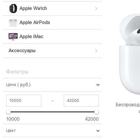
Apple Watch
Apple AirPods
Apple iMac
Аксессуары
Фильтры
( руб.)
Цена
-
Беспроводн
10000
42000
Цвет