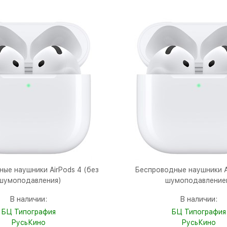
ые наушники AirPods 4 (без
Беспроводные наушники Ai
шумоподавления)
шумоподавление
В наличии:
В наличии:
БЦ Типография
БЦ Типография
РусьКино
РусьКино