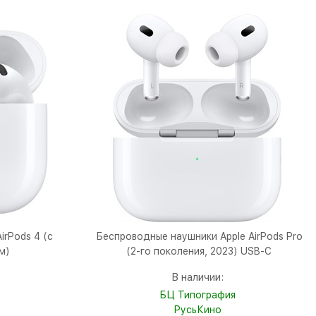
rPods 4 (с
Беспроводные наушники Apple AirPods Pro
м)
(2-го поколения, 2023) USB-C
В наличии:
БЦ Типография
РусьКино