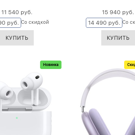
11 540
 руб.
15 940
 руб.
Со скидкой
Со с
90
 руб.
14 490
 руб.
КУПИТЬ
КУПИТЬ
Новинка
Скид