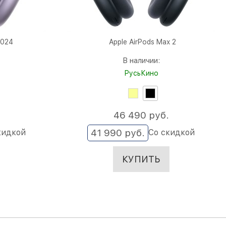
2024
Apple AirPods Max 2
В наличии:
РусьКино
46 490
 руб.
41 990
 руб.
кидкой
Со скидкой
КУПИТЬ