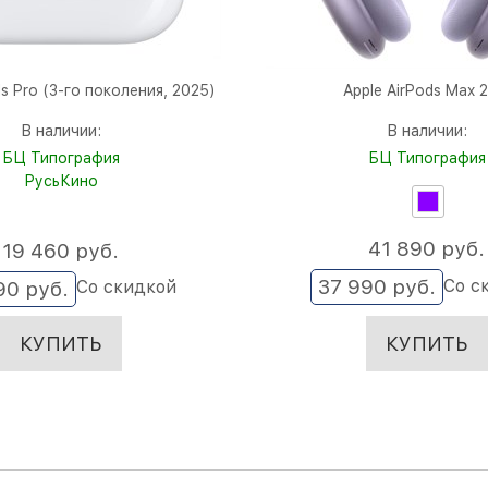
ds Pro (3-го поколения, 2025)
Apple AirPods Max 
В наличии:
В наличии:
БЦ Типография
БЦ Типография
РусьКино
41 890
 руб.
19 460
 руб.
37 990
 руб.
Со с
Со скидкой
90
 руб.
КУПИТЬ
КУПИТЬ