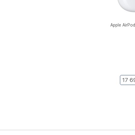
Apple AirPo
17 6