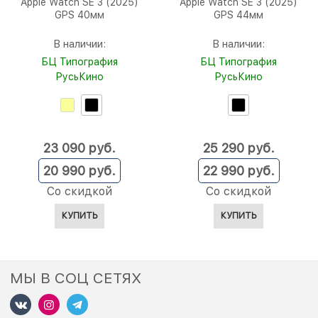
Apple Watch SE 3 (2025)
Apple Watch SE 3 (2025)
GPS 40мм
GPS 44мм
В наличии:
В наличии:
БЦ Типография
БЦ Типография
РусьКино
РусьКино
23 090
 руб.
25 290
 руб.
20 990
 руб.
22 990
 руб.
Со скидкой
Со скидкой
КУПИТЬ
КУПИТЬ
МЫ В СОЦ СЕТЯХ