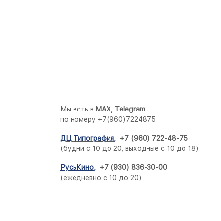
Мы есть в
M
AX,
Telegram
по номеру +7(960)7224875
ДЦ Типография
,
+7 (960) 722-48-75
(будни с 10 до 20, выходные с 10 до 18)
РусьКино
,
+7 (930) 836-30-00
(ежедневно с 10 до 20)