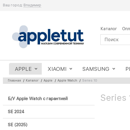
Ваш город:
Владимир
Каталог
Опл
APPLE
XIAOMI
SAMSUNG
P
Главная
/
Каталог
/
Apple
/
Apple Watch
/
Series 10
Series
Б/У Apple Watch с гарантией
SE 2024
SE (2025)