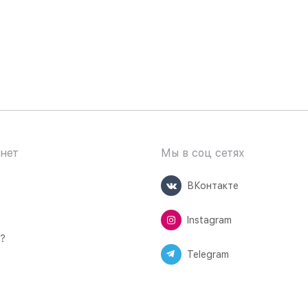
нет
Мы в соц сетях
ВКонтакте
Instagram
ь?
Telegram