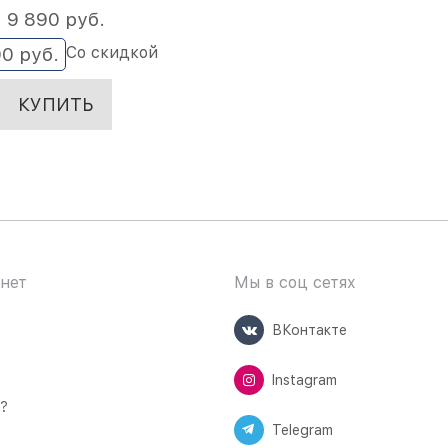
9 890
 руб.
Со скидкой
90
 руб.
КУПИТЬ
нет
Мы в соц сетях
ВКонтакте
Instagram
ь?
Telegram