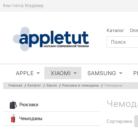
Ваш город:
Владимир
Каталог
Опл
APPLE
XIAOMI
SAMSUNG
P
Главная
/
Каталог
/
Xiaomi
/
Рюкзаки и чемоданы
/
Чемоданы
Чемода
Рюкзаки
Чемоданы
Сортировка: