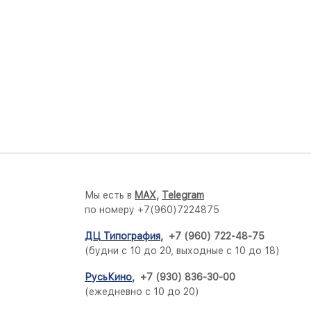
Мы есть в
M
AX,
Telegram
по номеру +7(960)7224875
ДЦ Типография
,
+7 (960) 722-48-75
(будни с 10 до 20, выходные с 10 до 18)
РусьКино
,
+7 (930) 836-30-00
(ежедневно с 10 до 20)