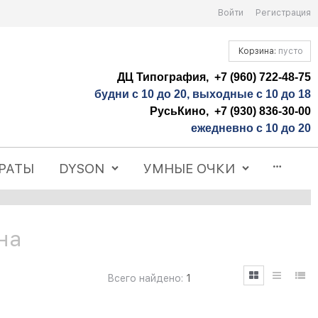
Войти
Регистрация
Корзина:
пусто
ДЦ Типография, +7 (960) 722-48-75
будни с 10 до 20, выходные с 10 до 18
РусьКино, +7 (930) 836-30-00
ежедневно с 10 до 20
РАТЫ
DYSON
УМНЫЕ ОЧКИ
на
Всего найдено:
1