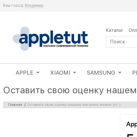
Ваш город:
Владимир
Каталог
Опл
APPLE
XIAOMI
SAMSUNG
P
Оставить свою оценку нашему
Главная
/
Оставить свою оценку нашему магазину можно тут :)