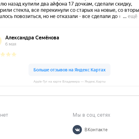
Apple-Тут на карте Владимира — Яндекс.Карты
нет
Мы в соц сетях
ВКонтакте