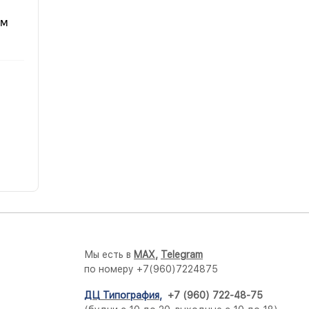
Мы есть в
M
AX,
Telegram
по номеру +7(960)7224875
ДЦ Типография
,
+7 (960) 722-48-75