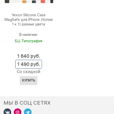
Чехол Silicone Case
MagSafe для iPhone (Копия
1 к 1) разные цвета
В наличии:
БЦ Типография
1 640
 руб.
1 490
 руб.
Со скидкой
КУПИТЬ
МЫ В СОЦ СЕТЯХ