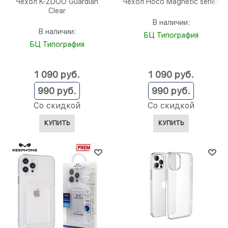
Чехол K-ZDOO Guardian
Чехол Hoco Magnetic series
Clear
В наличии:
В наличии:
БЦ Типография
БЦ Типография
1 090
 руб.
1 090
 руб.
990
 руб.
990
 руб.
Со скидкой
Со скидкой
КУПИТЬ
КУПИТЬ