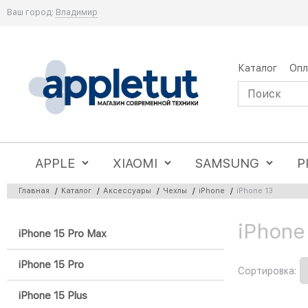
Ваш город:
Владимир
Каталог
Опл
APPLE
XIAOMI
SAMSUNG
P
Главная
/
Каталог
/
Аксессуары
/
Чехлы
/
iPhone
/
iPhone 13
iPhone
Найдено товаров:
iPhone 15 Pro Max
iPhone 15 Pro
Сортировка:
iPhone 15 Plus