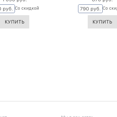
Со скидкой
Со ск
0
 руб.
790
 руб.
КУПИТЬ
КУПИТЬ