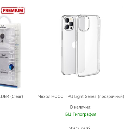
DER (Clear)
Чехол HOCO TPU Light Series (прозрачный)
В наличии:
БЦ Типография
330
 руб.