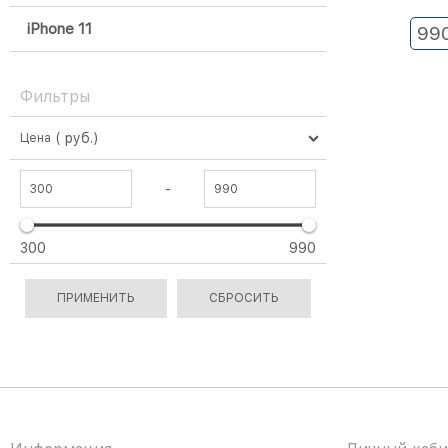
iPhone 11
99
Фильтры
( руб.)
Цена
-
300
990