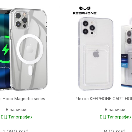
л Hoco Magnetic series
Чехол KEEPHONE CART HOL
В наличии:
В наличии:
БЦ Типография
БЦ Типография
1 090
 руб.
870
 руб.