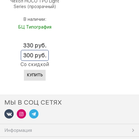
Чехол HOCO TPU Light
Series (прозрачный)
В наличии:
БЦ Типография
330
 руб.
300
 руб.
Со скидкой
КУПИТЬ
МЫ В СОЦ СЕТЯХ
Информация