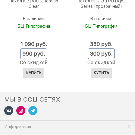
Чехол K-ZDOO Guardian
Чехол HOCO TPU Light
Clear
Series (прозрачный)
В наличии:
В наличии:
БЦ Типография
БЦ Типография
1 090
 руб.
330
 руб.
990
 руб.
300
 руб.
Со скидкой
Со скидкой
КУПИТЬ
КУПИТЬ
МЫ В СОЦ СЕТЯХ
Информация