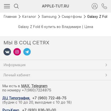
APPLE-TUT.RU
Главная
Каталог
Samsung
Смартфоны
Galaxy Z Fold 
Galaxy Z Fold 6 купить во Владимире | Цена
МЫ В СОЦ СЕТЯХ
Информация
Личный кабинет
Мы есть в
M
AX,
Telegram
по номеру +7(960)7224875
ДЦ Типография
,
+7 (960) 722-48-75
(будни с 10 до 20, выходные с 10 до 18)
РусьКино
,
+7 (930) 836-30-00