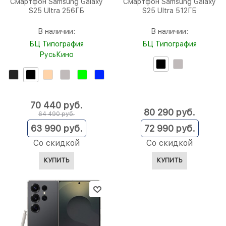
Смартфон Samsung Galaxy
Смартфон Samsung Galaxy
S25 Ultra 256ГБ
S25 Ultra 512ГБ
В наличии:
В наличии:
БЦ Типография
БЦ Типография
РусьКино
70 440
 руб.
80 290
 руб.
64 490
 руб.
63 990
 руб.
72 990
 руб.
Со скидкой
Со скидкой
КУПИТЬ
КУПИТЬ