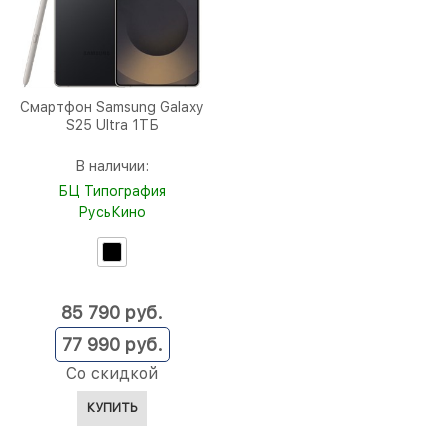
Смартфон Samsung Galaxy
S25 Ultra 1ТБ
В наличии:
БЦ Типография
РусьКино
85 790
 руб.
77 990
 руб.
Со скидкой
КУПИТЬ