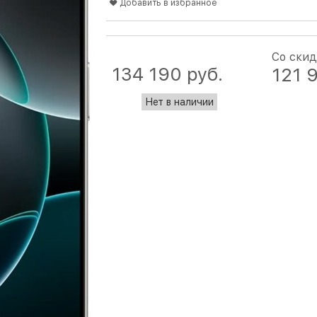
Добавить в избранное
Со ски
134 190
 руб.
121 
Нет в наличии