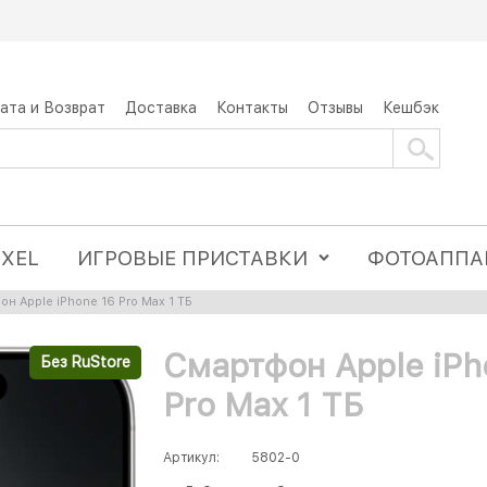
ата и Возврат
Доставка
Контакты
Отзывы
Кешбэк
IXEL
ИГРОВЫЕ ПРИСТАВКИ
ФОТОАППА
н Apple iPhone 16 Pro Max 1 ТБ
Смартфон Apple iPh
Без RuStore
Pro Max 1 ТБ
Артикул:
5802-0