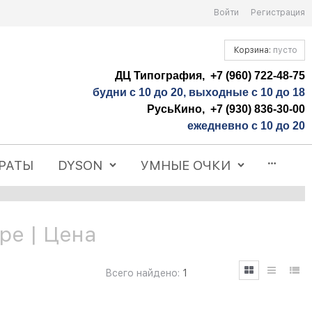
Войти
Регистрация
Корзина:
пусто
ДЦ Типография, +7 (960) 722-48-75
будни с 10 до 20, выходные с 10 до 18
РусьКино, +7 (930) 836-30-00
ежедневно с 10 до 20
РАТЫ
DYSON
УМНЫЕ ОЧКИ
ре | Цена
Всего найдено:
1