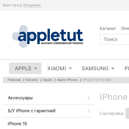
Ваш город:
Владимир
Каталог
Опл
APPLE
XIAOMI
SAMSUNG
P
Главная
/
Каталог
/
Apple
/
Apple iPhone
/
iPhone 16 Pro Max
iPhone
Найдено товаров:
Аксессуары
Б/У iPhone с гарантией
Сортировка:
iPhone 15