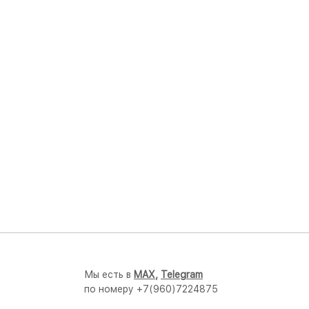
Мы есть в
M
AX,
Telegram
по номеру +7(960)7224875