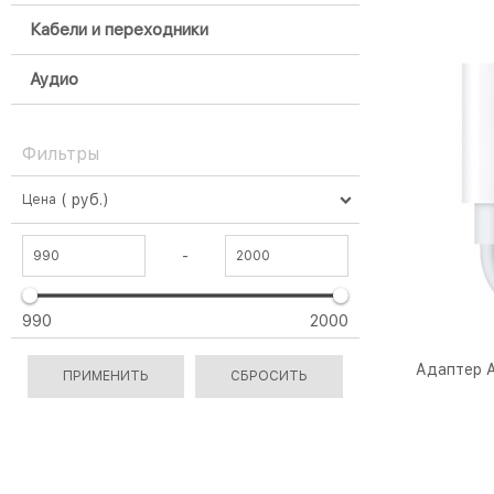
Кабели и переходники
Аудио
Фильтры
( руб.)
Цена
-
990
2000
Адаптер A