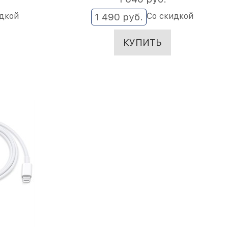
идкой
Со скидкой
1 490
 руб.
КУПИТЬ