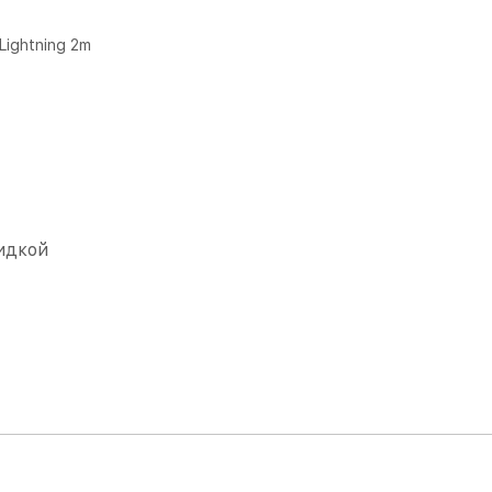
Lightning 2m
идкой