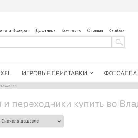
ата и Возврат
Доставка
Контакты
Отзывы
Кешбэк
IXEL
ИГРОВЫЕ ПРИСТАВКИ
ФОТОАППА
реходники
 и переходники купить во Вла