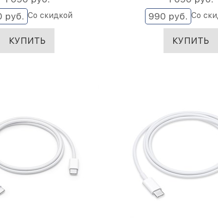
Со скидкой
Со ск
0
 руб.
990
 руб.
КУПИТЬ
КУПИТЬ