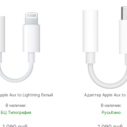
pple Aux to Lightning белый
Адаптер Apple Aux to
В наличии:
В наличии:
БЦ Типография
РусьКино
1 090
 руб.
1 090
 руб.