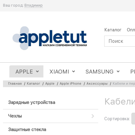
Ваш город:
Владимир
Каталог
Опл
APPLE
XIAOMI
SAMSUNG
P
Главная
/
Каталог
/
Apple
/
Apple iPhone
/
Аксессуары
/
Кабели и пе
Кабели
Найдено товаров:
Зарядные устройства
Чехлы
Сортировка:
Защитные стекла