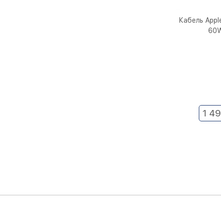
Кабель Appl
60W
1 4