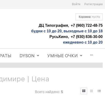
Войти
Регистрация
Корзина:
пусто
ДЦ Типография, +7 (960) 722-48-75
будни с 10 до 20, выходные с 10 до 18
РусьКино, +7 (930) 836-30-00
ежедневно с 10 до 20
РАТЫ
DYSON
УМНЫЕ ОЧКИ
димире | Цена
Всего найдено:
5