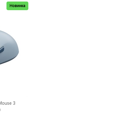
Новинка
Mouse 3
)