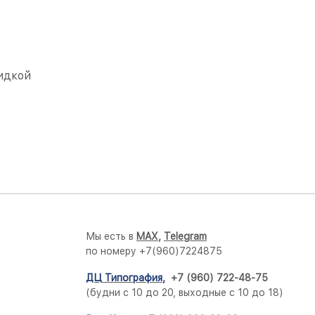
идкой
Мы есть в
M
AX,
Telegram
по номеру +7(960)7224875
ДЦ Типография
,
+7 (960) 722-48-75
(будни с 10 до 20, выходные с 10 до 18)