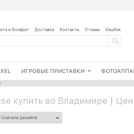
ата и Возврат
Доставка
Контакты
Отзывы
Кешбэк
IXEL
ИГРОВЫЕ ПРИСТАВКИ
ФОТОАППА
e
se купить во Владимире | Цен