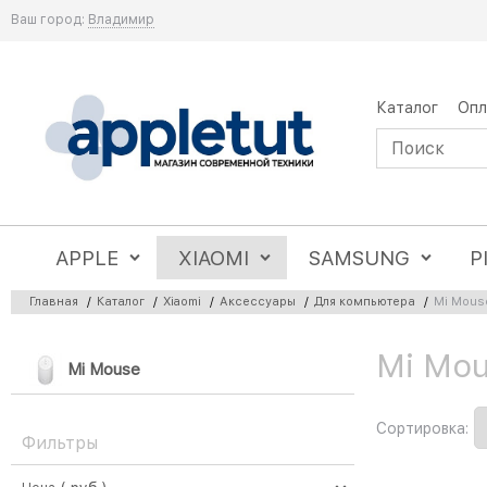
Ваш город:
Владимир
Каталог
Опл
APPLE
XIAOMI
SAMSUNG
P
Главная
/
Каталог
/
Xiaomi
/
Аксессуары
/
Для компьютера
/
Mi Mous
Mi Mou
Найдено товаров:
Mi Mouse
Сортировка:
Фильтры