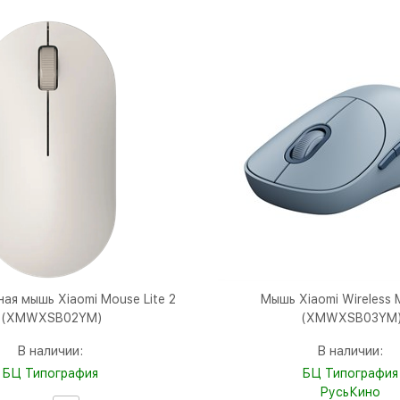
ая мышь Xiaomi Mouse Lite 2
Мышь Xiaomi Wireless 
(XMWXSB02YM)
(XMWXSB03YM
В наличии:
В наличии:
БЦ Типография
БЦ Типография
РусьКино