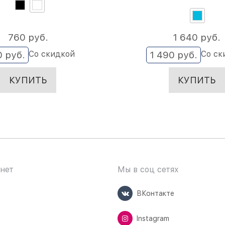
760
 руб.
1 640
 руб.
Со скидкой
Со ск
0
 руб.
1 490
 руб.
КУПИТЬ
КУПИТЬ
нет
Мы в соц сетях
ВКонтакте
Instagram