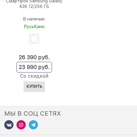
Смартфон Samsung Galaxy
A36 12/256 ГБ
В наличии:
РусьКино
26 390
 руб.
23 990
 руб.
Со скидкой
КУПИТЬ
МЫ В СОЦ СЕТЯХ