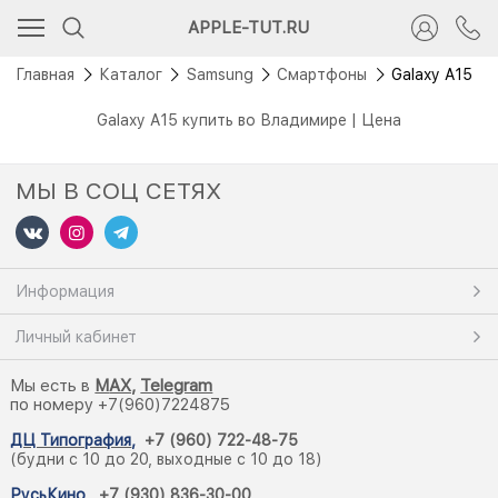
APPLE-TUT.RU
Главная
Каталог
Samsung
Смартфоны
Galaxy A15
Galaxy A15 купить во Владимире | Цена
МЫ В СОЦ СЕТЯХ
Информация
Личный кабинет
Мы есть в
M
AX,
Telegram
по номеру +7(960)7224875
ДЦ Типография
,
+7 (960) 722-48-75
(будни с 10 до 20, выходные с 10 до 18)
РусьКино
,
+7 (930) 836-30-00