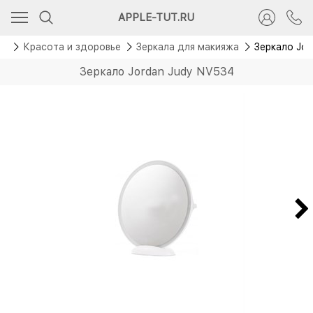
APPLE-TUT.RU
mi
Красота и здоровье
Зеркала для макияжа
Зеркало Jor
Зеркало Jordan Judy NV534