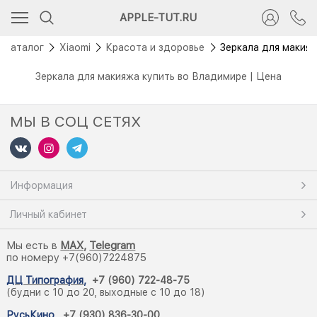
APPLE-TUT.RU
Каталог
Xiaomi
Красота и здоровье
Зеркала для макия
Зеркала для макияжа купить во Владимире | Цена
МЫ В СОЦ СЕТЯХ
Информация
Личный кабинет
Мы есть в
M
AX,
Telegram
по номеру +7(960)7224875
ДЦ Типография
,
+7 (960) 722-48-75
(будни с 10 до 20, выходные с 10 до 18)
РусьКино
,
+7 (930) 836-30-00