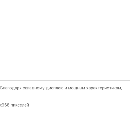
. Благодаря складному дисплею и мощным характеристикам,
6x968 пикселей