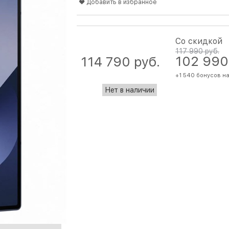
Добавить в избранное
Со скидкой
117 990
 руб.
102 990
114 790
 руб.
+1 540 бонусов н
Нет в наличии