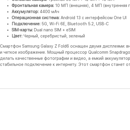
Фронтальная камера:
10 МП (внешняя), 4 МП (внутренняя 
Аккумулятор:
4400 мАч
Операционная система:
Android 13 с интерфейсом One UI
Подключение:
5G, Wi-Fi 6E, Bluetooth 5.2, USB-C
SIM-карты:
Dual nano SIM + eSIM
Цвет:
Черный, серебристый, зеленый
Смартфон Samsung Galaxy Z Fold6 оснащен двумя дисплеями: 
и четкое изображение. Мощный процессор Qualcomm Snapdragon
делать качественные фотографии и видео, а емкий аккумулятор
стабильное подключение к интернету. Этот смартфон станет о