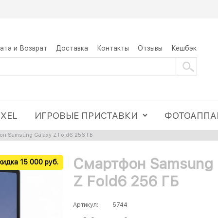
ата и Возврат
Доставка
Контакты
Отзывы
Кешбэк
IXEL
ИГРОВЫЕ ПРИСТАВКИ
ФОТОАППА
н Samsung Galaxy Z Fold6 256 ГБ
Смартфон Samsung 
кидка 15 000 руб.
Z Fold6 256 ГБ
Артикул:
5744