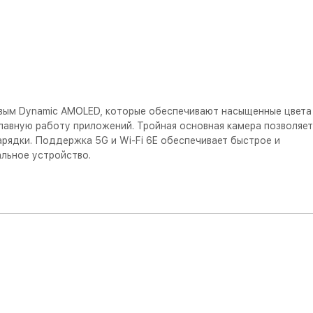
овым Dynamic AMOLED, которые обеспечивают насыщенные цвета
лавную работу приложений. Тройная основная камера позволяет
рядки. Поддержка 5G и Wi-Fi 6E обеспечивает быстрое и
льное устройство.