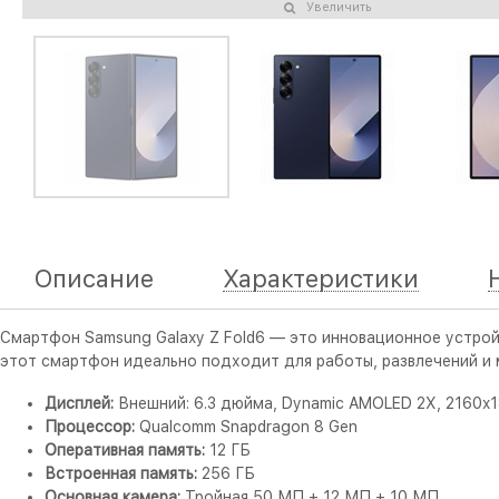
Увеличить
Описание
Характеристики
Смартфон Samsung Galaxy Z Fold6 — это инновационное устрой
этот смартфон идеально подходит для работы, развлечений и
Дисплей:
Внешний: 6.3 дюйма, Dynamic AMOLED 2X, 2160x1
Процессор:
Qualcomm Snapdragon 8 Gen
Оперативная память:
12 ГБ
Встроенная память:
256 ГБ
Основная камера:
Тройная 50 МП + 12 МП + 10 МП