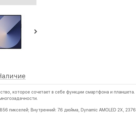
Наличие
ство, которое сочетает в себе функции смартфона и планшета
 многозадачности.
856 пикселей; Внутренний: 7.6 дюйма, Dynamic AMOLED 2X, 237