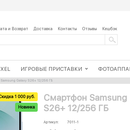
ата и Возврат
Доставка
Контакты
Отзывы
Кешбэк
IXEL
ИГРОВЫЕ ПРИСТАВКИ
ФОТОАППА
Samsung Galaxy S26+ 12/256 ГБ
Смартфон Samsung 
Скидка 1 000 руб.
S26+ 12/256 ГБ
Новинка
Артикул:
7011-1