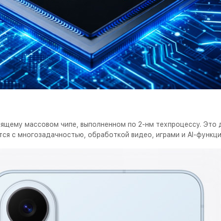
оящему массовом чипе, выполненном по 2-нм техпроцессу. Это 
ся с многозадачностью, обработкой видео, играми и AI-функци