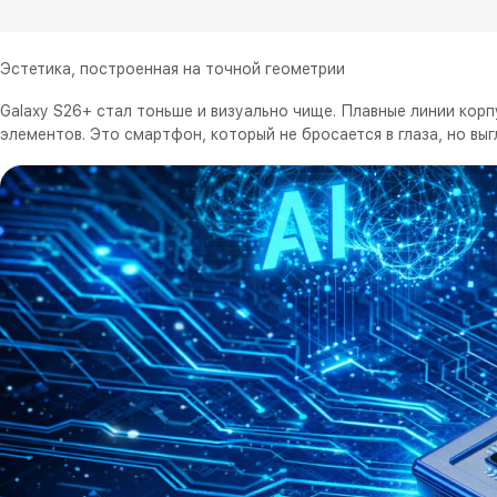
Эстетика, построенная на точной геометрии
Galaxy S26+ стал тоньше и визуально чище. Плавные линии ко
элементов. Это смартфон, который не бросается в глаза, но выг