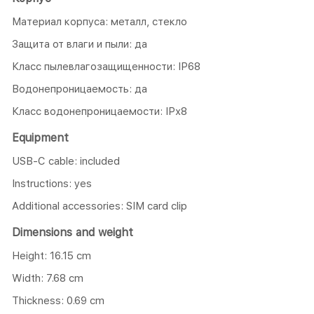
Материал корпуса: металл, стекло
Защита от влаги и пыли: да
Класс пылевлагозащищенности: IP68
Водонепроницаемость: да
Класс водонепроницаемости: IPх8
Equipment
USB-C cable: included
Instructions: yes
Additional accessories: SIM card clip
Dimensions and weight
Height: 16.15 cm
Width: 7.68 cm
Thickness: 0.69 cm