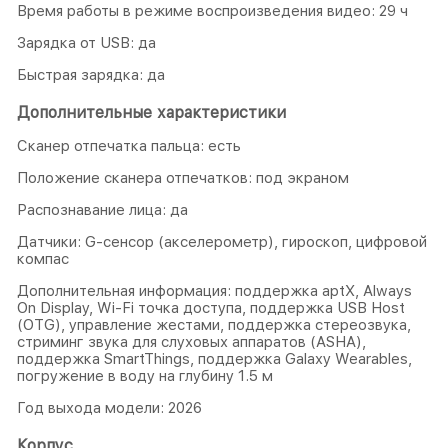
Время работы в режиме воспроизведения видео: 29 ч
Зарядка от USB: да
Быстрая зарядка: да
Дополнительные характеристики
Сканер отпечатка пальца: есть
Положение сканера отпечатков: под экраном
Распознавание лица: да
Датчики: G-сенсор (акселерометр), гироскоп, цифровой
компас
Дополнительная информация: поддержка aptX, Always
On Display, Wi-Fi точка доступа, поддержка USB Host
(OTG), управление жестами, поддержка стeреозвука,
стриминг звука для слуховых аппаратов (ASHA),
поддержка SmartThings, поддержка Galaxy Wearables,
погружение в воду на глубину 1.5 м
Год выхода модели: 2026
Корпус