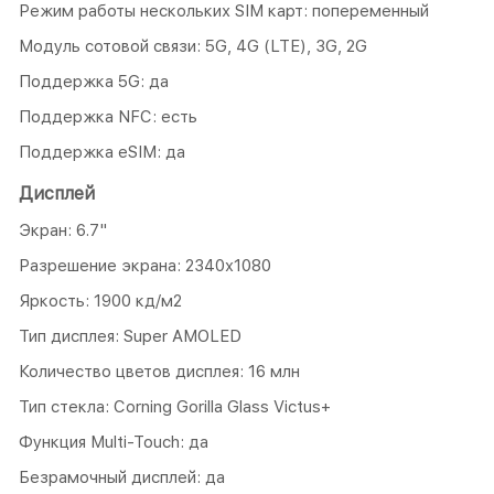
Режим работы нескольких SIM карт: попеременный
Модуль сотовой связи: 5G, 4G (LTE), 3G, 2G
Поддержка 5G: да
Поддержка NFC: есть
Поддержка eSIM: да
Дисплей
Экран: 6.7"
Разрешение экрана: 2340x1080
Яркость: 1900 кд/м2
Тип дисплея: Super AMOLED
Количество цветов дисплея: 16 млн
Тип стекла: Corning Gorilla Glass Victus+
Функция Multi-Touch: да
Безрамочный дисплей: да