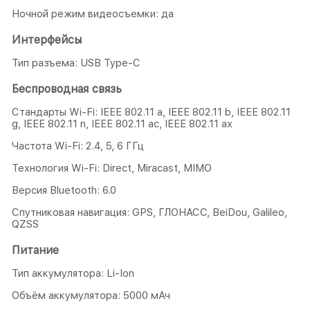
Ночной режим видеосъемки: да
Интерфейсы
Тип разъема: USB Type-C
Беспроводная связь
Стандарты Wi-Fi: IEEE 802.11 a, IEEE 802.11 b, IEEE 802.11
g, IEEE 802.11 n, IEEE 802.11 ac, IEEE 802.11 ax
Частота Wi-Fi: 2.4, 5, 6 ГГц
Технология Wi-Fi: Direct, Miracast, MIMO
Версия Bluetooth: 6.0
Спутниковая навигация: GPS, ГЛОНАСС, BeiDou, Galileo,
QZSS
Питание
Тип аккумулятора: Li-Ion
Объём аккумулятора: 5000 мАч