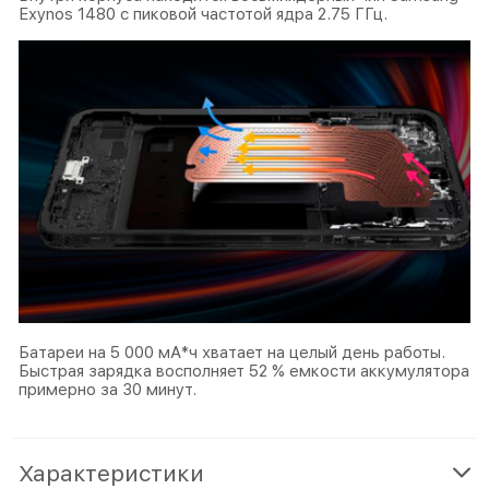
Exynos 1480 с пиковой частотой ядра 2.75 ГГц.
Батареи на 5 000 мА*ч хватает на целый день работы.
Быстрая зарядка восполняет 52 % емкости аккумулятора
примерно за 30 минут.
Характеристики