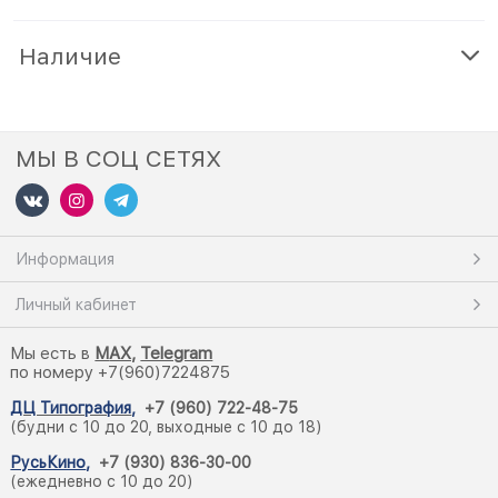
Наличие
МЫ В СОЦ СЕТЯХ
Информация
Личный кабинет
Мы есть в
M
AX,
Telegram
по номеру +7(960)7224875
ДЦ Типография
,
+7 (960) 722-48-75
(будни с 10 до 20, выходные с 10 до 18)
РусьКино
,
+7 (930) 836-30-00
(ежедневно с 10 до 20)