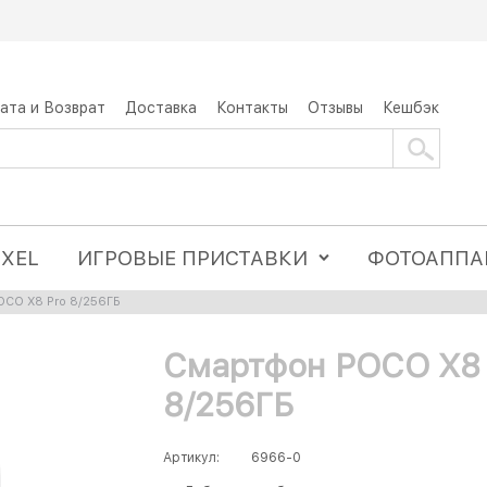
ата и Возврат
Доставка
Контакты
Отзывы
Кешбэк
IXEL
ИГРОВЫЕ ПРИСТАВКИ
ФОТОАППА
CO X8 Pro 8/256ГБ
Смартфон POCO X8 
8/256ГБ
Артикул:
6966-0