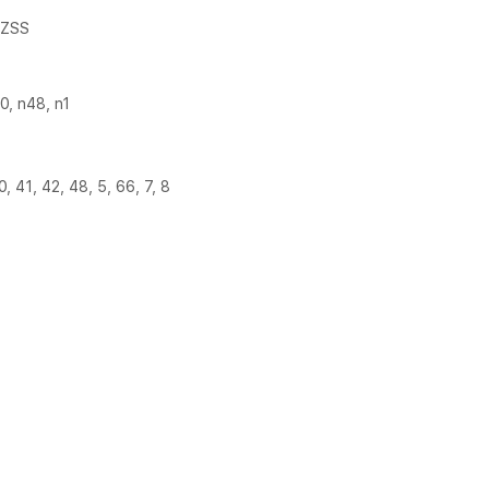
QZSS
0, n48, n1
0, 41, 42, 48, 5, 66, 7, 8