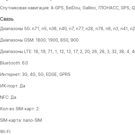
Спутниковая навигация: A-GPS, BeiDou, Galileo, ГЛОНАСС, GPS, 
Связь
Диапазоны 5G: n71, n5, n38, n40, n7, n77, n28, n78, n8, n3, n41, n2
Диапазоны GSM: 1800, 1900, 850, 900
Диапазоны LTE: 18, 19, 71, 1, 12, 13, 17, 2, 20, 26, 28, 3, 32, 38, 4, 4
Bluetooth: 6.0
Интернет: 3G, 4G, 5G, EDGE, GPRS
ИК-порт: Да
NFC: Да
Кол-во SIM-карт: 2
SIM-карта: nano-SIM
Wi-Fi: