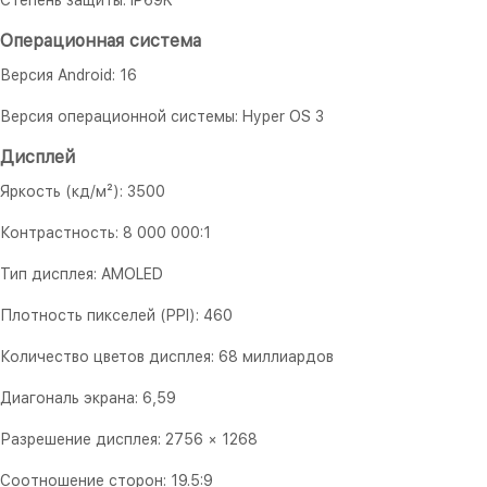
Степень защиты: IP69K
Операционная система
Версия Android: 16
Версия операционной системы: Hyper OS 3
Дисплей
Яркость (кд/м²): 3500
Контрастность: 8 000 000:1
Тип дисплея: AMOLED
Плотность пикселей (PPI): 460
Количество цветов дисплея: 68 миллиардов
Диагональ экрана: 6,59
Разрешение дисплея: 2756 × 1268
Соотношение сторон: 19.5:9