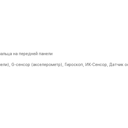
пальца на передней панели
ели), G-сенсор (акселерометр), Гироскоп, ИК-Сенсор, Датчик 