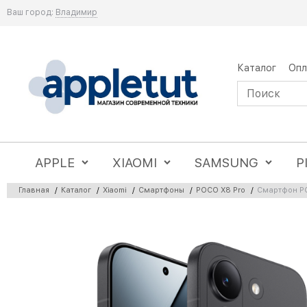
Ваш город:
Владимир
Каталог
Опл
APPLE
XIAOMI
SAMSUNG
P
Главная
/
Каталог
/
Xiaomi
/
Смартфоны
/
POCO X8 Pro
/
Смартфон PO