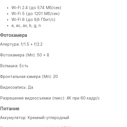
Wi-Fi 2.4 (до 574 Мб/сек)
Wi-Fi 5 (до 1201 Мб/сек)
Wi-Fi 6 (до 9,6 Гбит/с)
a, ac, ax, b, g, n
Фотокамера
Апертура: f/1.5 + f/2.2
Фотокамера (Мп): 50 + 8
Вспышка: Есть
Фронтальная камера (Мп): 20
Видеозапись: Да
Разрешение видеосъемки (пикс): 4K при 60 кадр/с
Питание
Аккумулятор: Кремний-углеродный