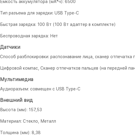
Емкость аккумулятора (мА*ч): 6500
Тип разъема для зарядки: USB Type-C
Быстрая зарядка: 100 Вт (100 Вт адаптер в комплекте)
Беспроводная зарядка: Нет
Датчики
Способ разблокировки: распознавание лица, сканер отпечатка 
Цифровой компас, Сканер отпечатков пальцев (на передней пан
Мультимедиа
Аудиоразъем: совмещен с USB Type-C
Внешний вид
Высота (мм): 157,53
Материал: Стекло, Металл
Толщина (мм): 8,38