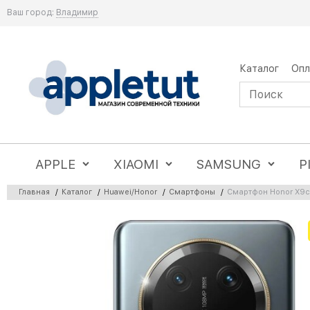
Ваш город:
Владимир
Каталог
Опл
APPLE
XIAOMI
SAMSUNG
P
Главная
/
Каталог
/
Huawei/Honor
/
Смартфоны
/
Смартфон Honor X9c