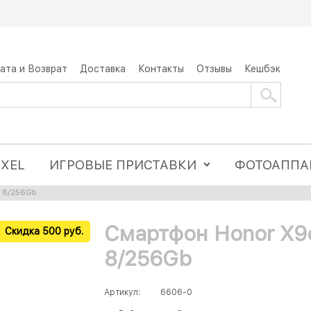
ата и Возврат
Доставка
Контакты
Отзывы
Кешбэк
IXEL
ИГРОВЫЕ ПРИСТАВКИ
ФОТОАППА
 8/256Gb
Смартфон Honor X9
Скидка 500 руб.
8/256Gb
Артикул:
6606-0