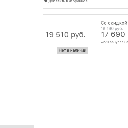
Добавить в избранное
Со скидкой
18 190
 руб.
17 690
19 510
 руб.
+270 бонусов на
Нет в наличии