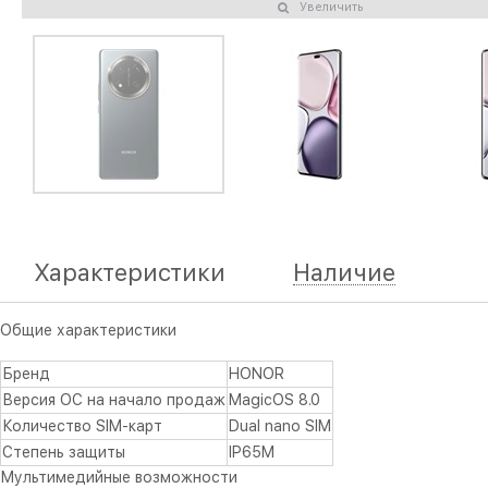
Увеличить
Характеристики
Наличие
Общие характеристики
Бренд
HONOR
Версия ОС на начало продаж
MagicOS 8.0
Количество SIM-карт
Dual nano SIM
Степень защиты
IP65M
Мультимедийные возможности