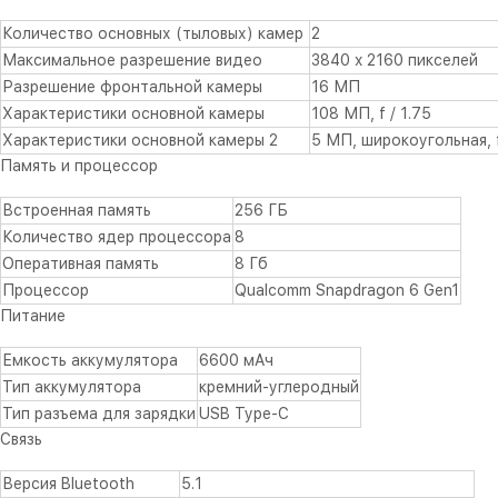
Количество основных (тыловых) камер
2
Максимальное разрешение видео
3840 x 2160 пикселей
Разрешение фронтальной камеры
16 МП
Характеристики основной камеры
108 МП, f / 1.75
Характеристики основной камеры 2
5 МП, широкоугольная, f
Память и процессор
Встроенная память
256 ГБ
Количество ядер процессора
8
Оперативная память
8 Гб
Процессор
Qualcomm Snapdragon 6 Gen1
Питание
Емкость аккумулятора
6600 мAч
Тип аккумулятора
кремний-углеродный
Тип разъема для зарядки
USB Type-C
Связь
Версия Bluetooth
5.1