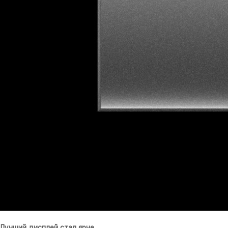
Лучший дисплей стал ярче