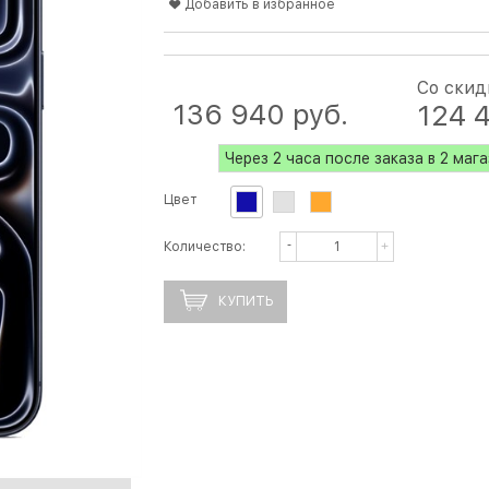
Добавить в избранное
Со скид
136 940
 руб.
124 
Через 2 часа после заказа в 2 маг
Цвет
Количество:
КУПИТЬ