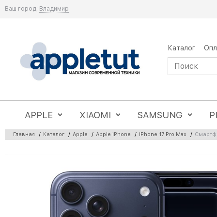
Ваш город:
Владимир
Каталог
Опл
APPLE
XIAOMI
SAMSUNG
P
Главная
/
Каталог
/
Apple
/
Apple iPhone
/
iPhone 17 Pro Max
/
Смартфо