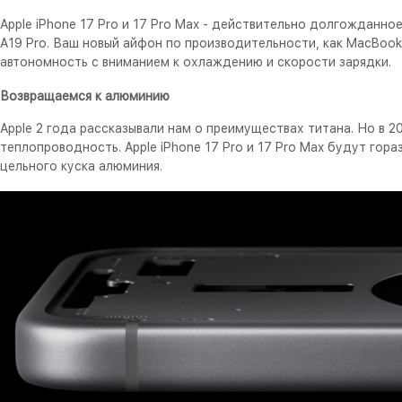
Apple iPhone 17 Pro и 17 Pro Max - действительно долгожданн
A19 Pro. Ваш новый айфон по производительности, как MacBook
автономность с вниманием к охлаждению и скорости зарядки.
Возвращаемся к алюминию
Apple 2 года рассказывали нам о преимуществах титана. Но в 2
теплопроводность. Apple iPhone 17 Pro и 17 Pro Max будут гор
цельного куска алюминия.