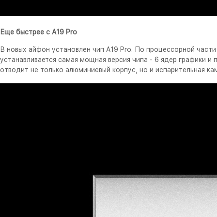
Еще быстрее с A19 Pro
В новых айфон установлен чип A19 Pro. По процессорной части 
устанавливается самая мощная версия чипа - 6 ядер графики и
отводит не только алюминиевый корпус, но и испарительная ка