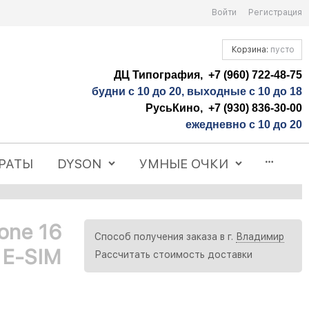
Войти
Регистрация
Корзина:
пусто
ДЦ Типография, +7 (960) 722-48-75
будни с 10 до 20, выходные с 10 до 18
РусьКино, +7 (930) 836-30-00
ежедневно с 10 до 20
РАТЫ
DYSON
УМНЫЕ ОЧКИ
one 16
Способ получения заказа в г.
Владимир
 E-SIM
Рассчитать стоимость доставки