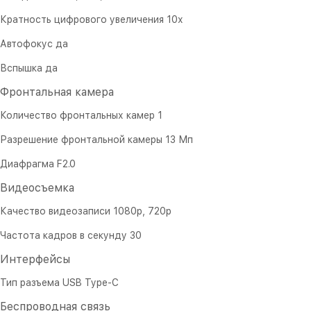
Кратность цифрового увеличения 10х
Автофокус да
Вспышка да
Фронтальная камера
Количество фронтальных камер 1
Разрешение фронтальной камеры 13 Мп
Диафрагма F2.0
Видеосъемка
Качество видеозаписи 1080р, 720p
Частота кадров в секунду 30
Интерфейсы
Тип разъема USB Type-C
Беспроводная связь