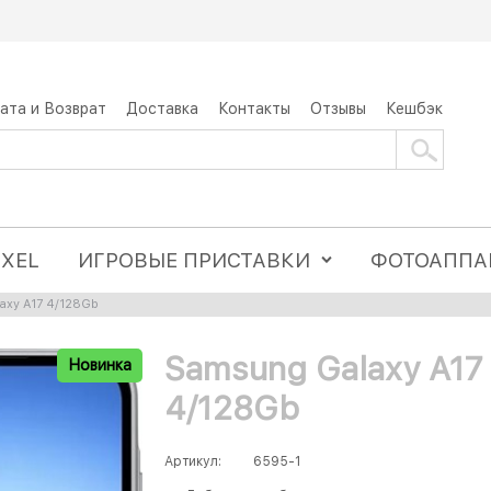
ата и Возврат
Доставка
Контакты
Отзывы
Кешбэк
IXEL
ИГРОВЫЕ ПРИСТАВКИ
ФОТОАППА
axy A17 4/128Gb
Samsung Galaxy A17
Новинка
4/128Gb
Артикул:
6595-1