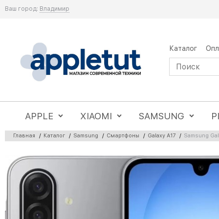
Ваш город:
Владимир
Каталог
Опл
APPLE
XIAOMI
SAMSUNG
P
Главная
/
Каталог
/
Samsung
/
Смартфоны
/
Galaxy A17
/
Samsung Gal