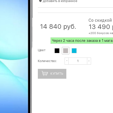
Добавить в избранное
Со скидкой
14 840
 руб.
13 490
+200 бонусов на
Через 2 часа после заказа в 1 маг
Цвет
Количество:
КУПИТЬ