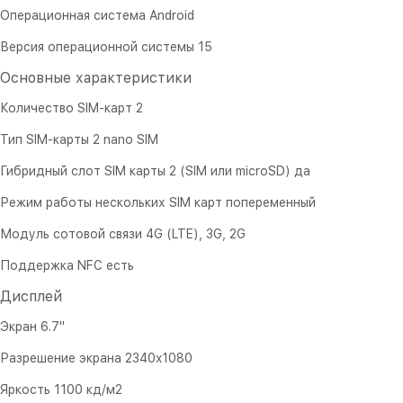
Операционная система Android
Версия операционной системы 15
Основные характеристики
Количество SIM-карт 2
Тип SIM-карты 2 nano SIM
Гибридный слот SIM карты 2 (SIM или microSD) да
Режим работы нескольких SIM карт попеременный
Модуль сотовой связи 4G (LTE), 3G, 2G
Поддержка NFC есть
Дисплей
Экран 6.7"
Разрешение экрана 2340x1080
Яркость 1100 кд/м2