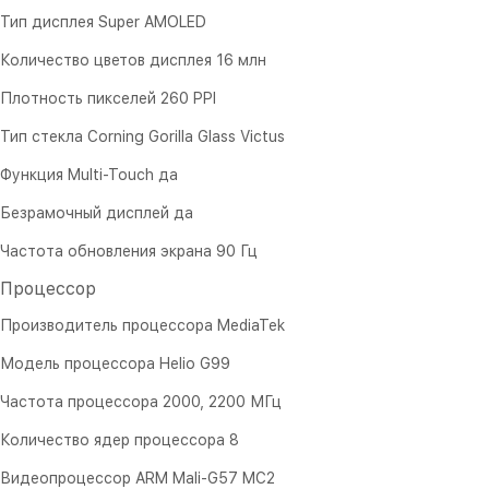
Тип дисплея Super AMOLED
Количество цветов дисплея 16 млн
Плотность пикселей 260 PPI
Тип стекла Corning Gorilla Glass Victus
Функция Multi-Touch да
Безрамочный дисплей да
Частота обновления экрана 90 Гц
Процессор
Производитель процессора MediaTek
Модель процессора Helio G99
Частота процессора 2000, 2200 МГц
Количество ядер процессора 8
Видеопроцессор ARM Mali-G57 MC2