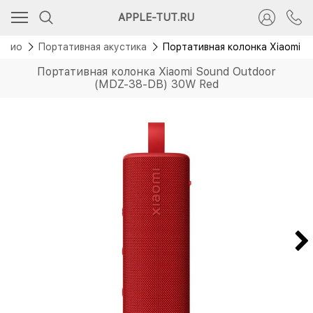
Новинка
APPLE-TUT.RU
удио
Портативная акустика
Портативная колонка Xiaomi S
Портативная колонка Xiaomi Sound Outdoor
(MDZ-38-DB) 30W Red