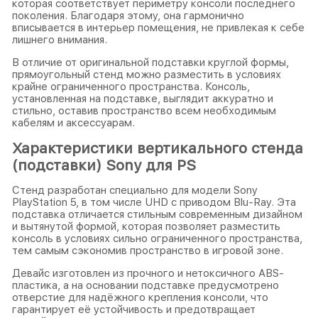
которая соответствует периметру консоли последнего
поколения. Благодаря этому, она гармонично
вписывается в интерьер помещения, не привлекая к себе
лишнего внимания.
В отличие от оригинальной подставки круглой формы,
прямоугольный стенд можно разместить в условиях
крайне ограниченного пространства. Консоль,
установленная на подставке, выглядит аккуратно и
стильно, оставив пространство всем необходимым
кабелям и аксессуарам.
Характеристики вертикального стенда
(подставки) Sony для PS
Стенд разработан специально для модели Sony
PlayStation 5, в том числе UHD с приводом Blu-Ray. Эта
подставка отличается стильным современным дизайном
и вытянутой формой, которая позволяет разместить
консоль в условиях сильно ограниченного пространства,
тем самым сэкономив пространство в игровой зоне.
Девайс изготовлен из прочного и нетоксичного ABS-
пластика, а на основании подставке предусмотрено
отверстие для надёжного крепления консоли, что
гарантирует её устойчивость и предотвращает