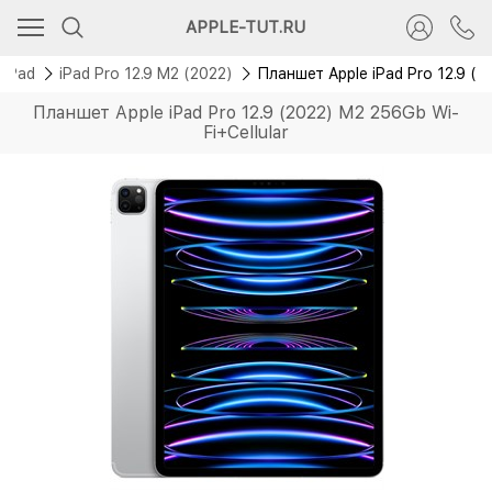
APPLE-TUT.RU
 iPad
iPad Pro 12.9 M2 (2022)
Планшет Apple iPad Pro 12.9 (2
Планшет Apple iPad Pro 12.9 (2022) M2 256Gb Wi-
Fi+Cellular