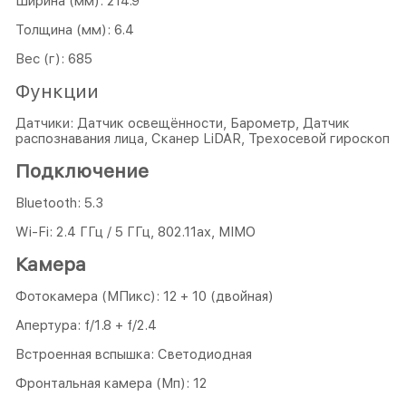
Ширина (мм): 214.9
Толщина (мм): 6.4
Вес (г): 685
Функции
Датчики: Датчик освещённости, Барометр, Датчик
распознавания лица, Сканер LiDAR, Трехосевой гироскоп
Подключение
Bluetooth: 5.3
Wi-Fi: 2.4 ГГц / 5 ГГц, 802.11ax, MIMO
Камера
Фотокамера (МПикс): 12 + 10 (двойная)
Апертура: f/1.8 + f/2.4
Встроенная вспышка: Светодиодная
Фронтальная камера (Мп): 12