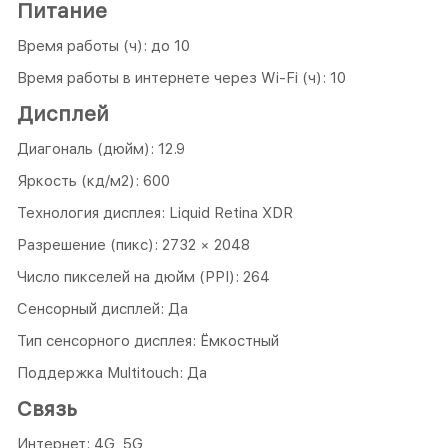
Питание
Время работы (ч): до 10
Время работы в интернете через Wi-Fi (ч): 10
Дисплей
Диагональ (дюйм): 12.9
Яркость (кд/м2): 600
Технология дисплея: Liquid Retina XDR
Разрешение (пикс): 2732 × 2048
Число пикселей на дюйм (PPI): 264
Сенсорный дисплей: Да
Тип сенсорного дисплея: Ёмкостный
Поддержка Multitouch: Да
Связь
Интернет: 4G, 5G