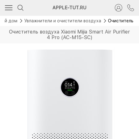
Новинка
APPLE-TUT.RU
ный дом
Увлажнители и очистители воздуха
Очиститель воз
Очиститель воздуха Xiaomi Mijia Smart Air Purifier
4 Pro (AC-M15-SC)