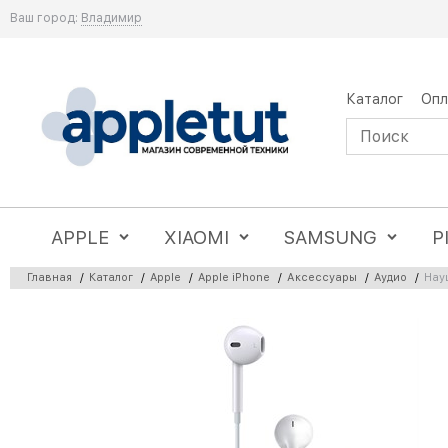
Ваш город:
Владимир
Каталог
Опл
APPLE
XIAOMI
SAMSUNG
P
Главная
/
Каталог
/
Apple
/
Apple iPhone
/
Аксессуары
/
Аудио
/
Науш