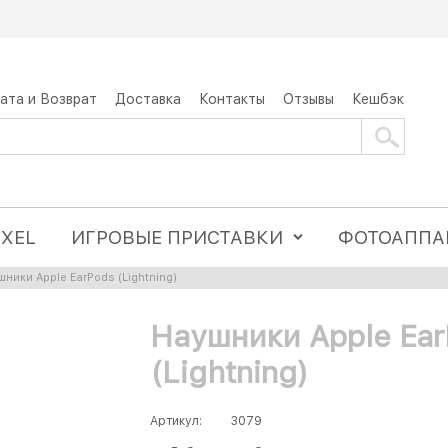
ата и Возврат
Доставка
Контакты
Отзывы
Кешбэк
IXEL
ИГРОВЫЕ ПРИСТАВКИ
ФОТОАППА
ники Apple EarPods (Lightning)
Наушники Apple Ea
(Lightning)
Артикул:
3079