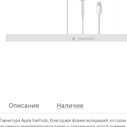
Увеличить
Описание
Наличие
Гарнитура Apple EarPods, благодаря форме вкладышей, котора
активного времяпрепровождения и длительного использования.