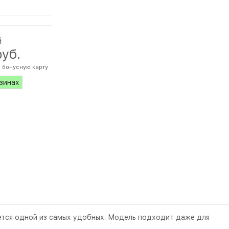
й
руб.
 бонусную карту
азинах
яется одной из самых удобных. Модель подходит даже для