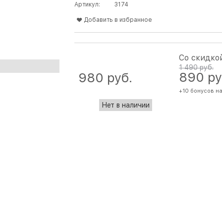
Артикул:
3174
Добавить в избранное
Со скидко
1 490
 руб.
890
 ру
980
 руб.
+10 бонусов н
Нет в наличии