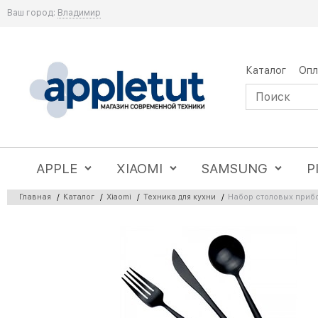
Ваш город:
Владимир
Каталог
Опл
APPLE
XIAOMI
SAMSUNG
P
Главная
/
Каталог
/
Xiaomi
/
Техника для кухни
/
Набор столовых прибор