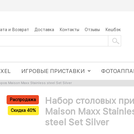
ата и Возврат
Доставка
Контакты
Отзывы
Кешбэк
IXEL
ИГРОВЫЕ ПРИСТАВКИ
ФОТОАППА
ов Maison Maxx Stainless steel Set Silver
Набор столовых пр
Распродажа
Maison Maxx Stainle
Скидка 40%
steel Set Silver